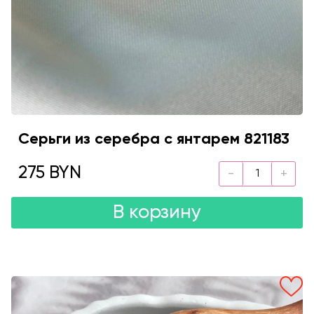
Серьги из серебра с янтарем 821183
275 BYN
В корзину