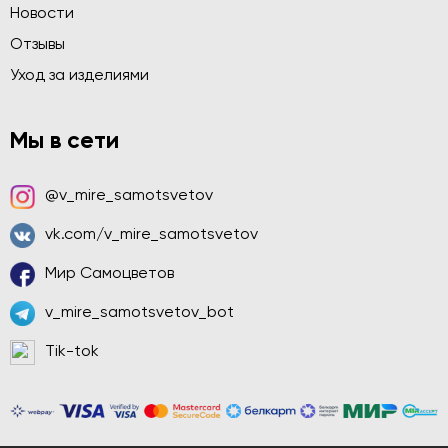
Новости
Отзывы
Уход за изделиями
Мы в сети
@v_mire_samotsvetov
vk.com/v_mire_samotsvetov
Мир Самоцветов
v_mire_samotsvetov_bot
Tik-tok