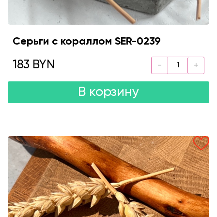
Серьги с кораллом SER-0239
183 BYN
В корзину