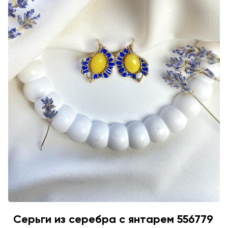
Серьги из серебра с янтарем 556779