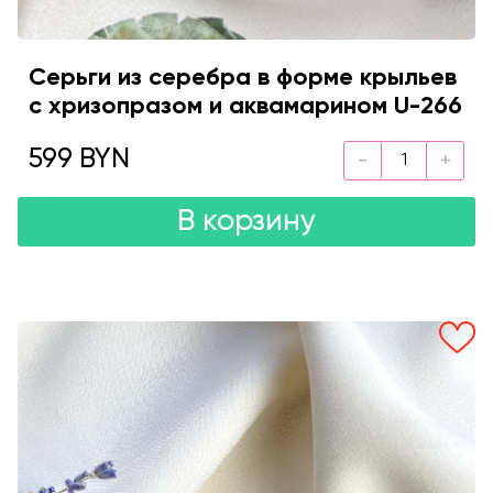
Серьги из серебра в форме крыльев
с хризопразом и аквамарином U-266
599 BYN
В корзину