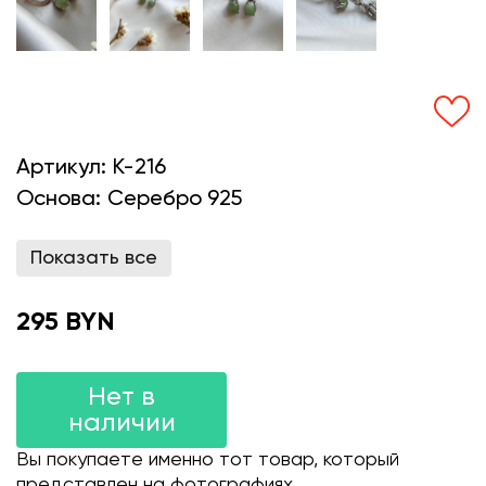
Артикул:
K-216
Основа:
Серебро 925
Показать все
295 BYN
Нет в
наличии
Вы покупаете именно тот товар, который
представлен на фотографиях.