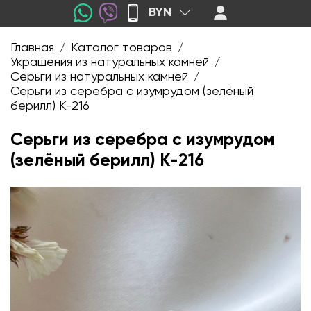
BYN
Главная
Каталог товаров
/
/
Украшения из натуральных камней
/
Серьги из натуральных камней
/
Серьги из серебра с изумрудом (зелёный
берилл) K-216
Серьги из серебра с изумрудом
(зелёный берилл) K-216