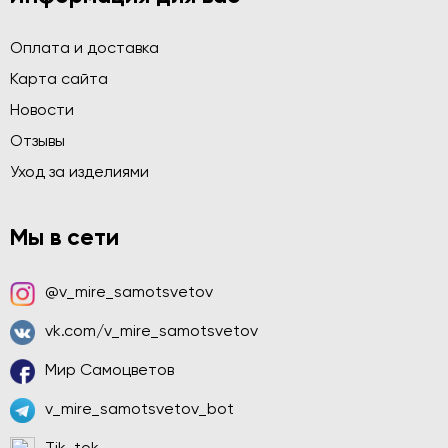
Оплата и доставка
Карта сайта
Новости
Отзывы
Уход за изделиями
Мы в сети
@v_mire_samotsvetov
vk.com/v_mire_samotsvetov
Мир Самоцветов
v_mire_samotsvetov_bot