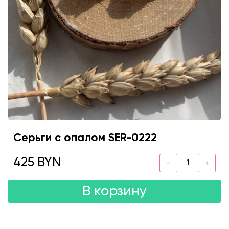
Серьги с опалом SER-0222
425 BYN
В корзину