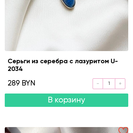
Серьги из серебра с лазуритом U-
2034
289 BYN
В корзину