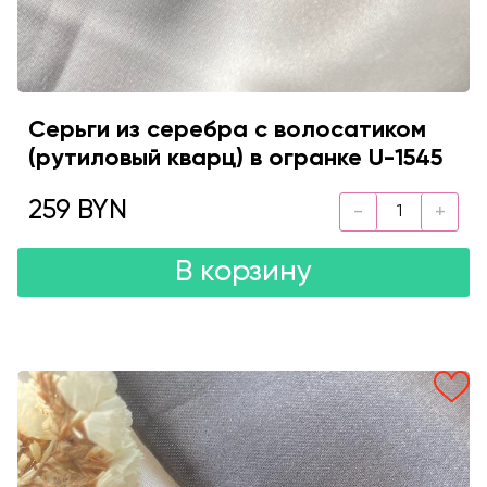
Серьги из серебра с волосатиком
(рутиловый кварц) в огранке U-1545
259 BYN
В корзину