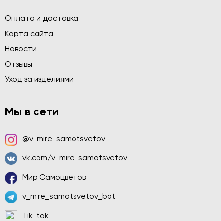
Оплата и доставка
Карта сайта
Новости
Отзывы
Уход за изделиями
Мы в сети
@v_mire_samotsvetov
vk.com/v_mire_samotsvetov
Мир Самоцветов
v_mire_samotsvetov_bot
Tik-tok