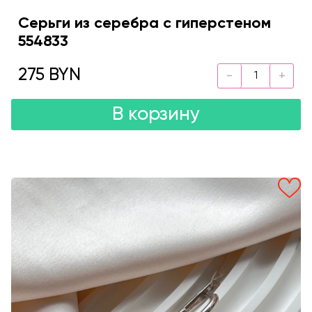
Серьги из серебра с гиперстеном
554833
275 BYN
В корзину