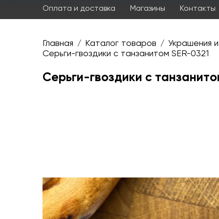
Оплата и доставка
Магазины
Контакты
Главная
Каталог товаров
Украшения и
/
/
Серьги-гвоздики с танзанитом SER-0321
Серьги-гвоздики с танзанито