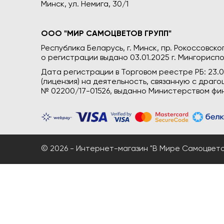
Минск, ул. Немига, 30/1
ООО "МИР САМОЦВЕТОВ ГРУПП"
Республика Беларусь, г. Минск, пр. Рокоссовского
о регистрации выдано 03.01.2025 г. Мингориспо
Дата регистрации в Торговом реестре РБ: 23.
(лицензия) на деятельность, связанную с дра
№ 02200/17-01526, выданно Министерством фин
© 2026 - Интернет-магазин "В Мире Самоцветов