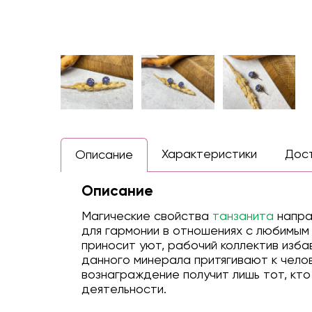
Характеристики
Дос
Описание
Описание
Магические свойства
танзанита
напра
для гармонии в отношениях с любимым
приносит уют, рабочий коллектив изба
данного минерала притягивают к чел
вознаграждение получит лишь тот, кт
деятельности.