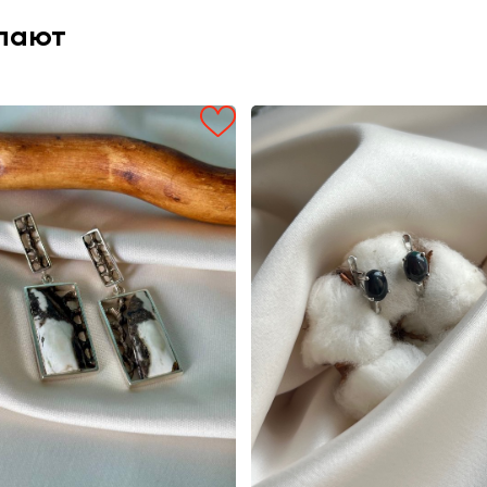
упают