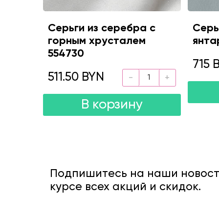
Серьги из серебра с
Серь
горным хрусталем
янта
554730
715 
511.50 BYN
В корзину
Подпишитесь на наши новости
курсе всех акций и скидок.