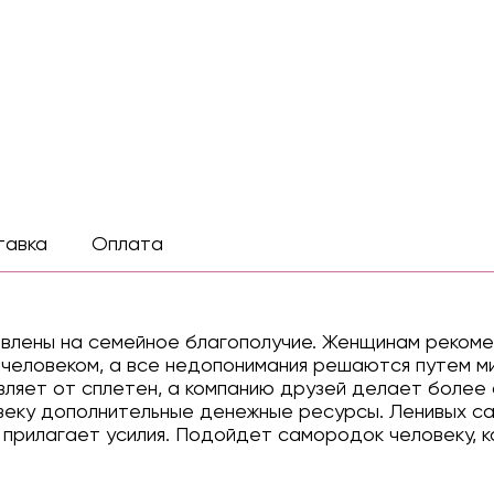
тавка
Оплата
влены на семейное благополучие. Женщинам рекомен
 человеком, а все недопонимания решаются путем м
вляет от сплетен, а компанию друзей делает более
овеку дополнительные денежные ресурсы. Ленивых 
о прилагает усилия. Подойдет самородок человеку,