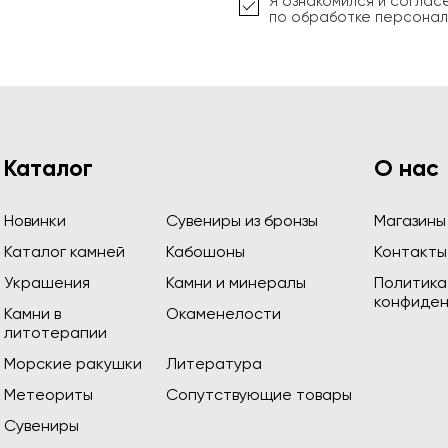
Я ознакомился и соглас
по обработке персонал
Каталог
О нас
Новинки
Сувениры из бронзы
Магазины
Каталог камней
Кабошоны
Контакты
Украшения
Камни и минералы
Политика
конфиден
Камни в
Окаменелости
литотерапии
Морские ракушки
Литература
Метеориты
Сопутствующие товары
Сувениры