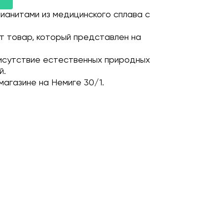
фианитами из медицинского сплава с
т товар, который представлен на
исутствие естественных природных
й.
магазине на Немиге 30/1.