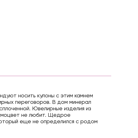
дуют носить кулоны с этим камнем
ирных переговоров. В дом минерал
 сплоченной. Ювелирные изделия из
самоцвет не любит. Щедрое
 который еще не определился с родом