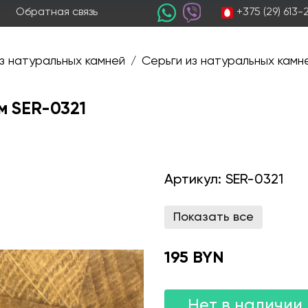
+375 (29) 613
Обратная связь
з натуральных камней
Серьги из натуральных камн
/
м SER-0321
Артикул:
SER-0321
Показать все
195 BYN
Нет в наличии