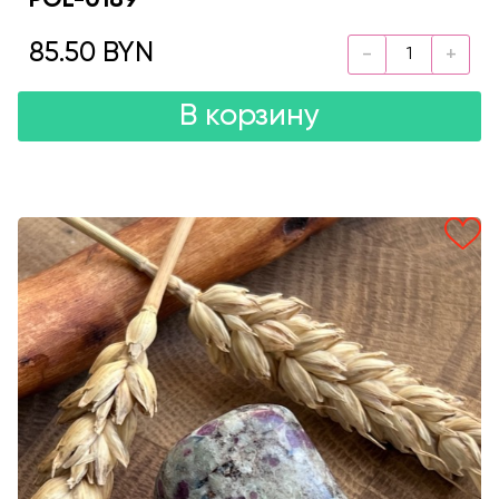
POL-0189
85.50 BYN
В корзину