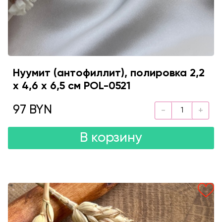
Нуумит (антофиллит), полировка 2,2
х 4,6 х 6,5 см POL-0521
97 BYN
В корзину