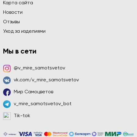
Карта сайта
Новости
Отзывы
Уход за изделиями
Мы в сети
@v_mire_samotsvetov
vk.com/v_mire_samotsvetov
Мир Самоцветов
v_mire_samotsvetov_bot
Tik-tok