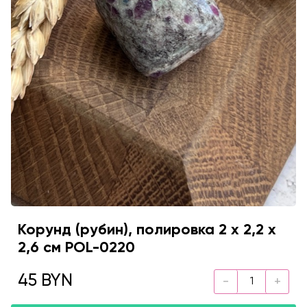
Корунд (рубин), полировка 2 х 2,2 х
2,6 см POL-0220
45 BYN