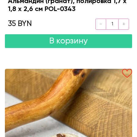
Альмандин (гранат), полировка 1,7 х
1,8 х 2,6 см POL-0343
35 BYN
В корзину