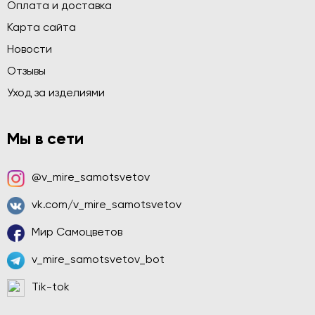
Оплата и доставка
Карта сайта
Новости
Отзывы
Уход за изделиями
Мы в сети
@v_mire_samotsvetov
vk.com/v_mire_samotsvetov
Мир Самоцветов
v_mire_samotsvetov_bot
Tik-tok