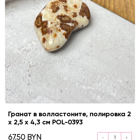
Гранат в волластоните, полировка 2
х 2,5 х 4,3 см POL-0393
67.50 BYN