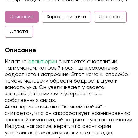
Описание
Характеристики
Доставка
Оплата
Описание
Издавна
авантюрин
считается счастливым
талисманом, который носят для сохранения
радостного настроения. Этот камень способен
помочь человеку обрести бодрость духа и
ясность ума. Он увеличивает у своего
владельца оптимизм и уверенность в
собственных силах.
Авантюрин называют “камнем любви” -
считается, что он способствует возникновению
взаимной симпатии, обостряет чувства и эмоции.
Индусы, напротив, верят, что авантюрин
успокаивает эмоции и развивает в людях