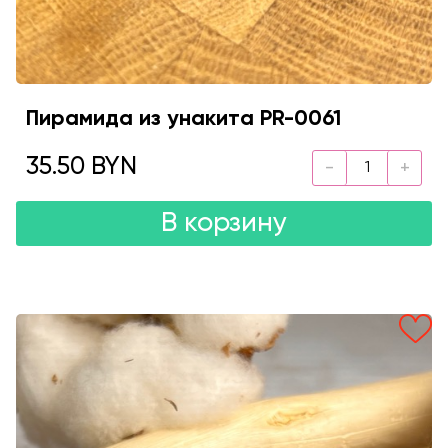
Пирамида из унакита PR-0061
35.50 BYN
В корзину