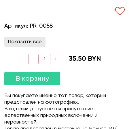
Артикул:
PR-0058
Показать все
35.50 BYN
В корзину
Вы покупаете именно тот товар, который
представлен на фотографиях.
В изделии допускается присутствие
естественных природных включений и
неровностей.
Товар представлен в магазине на Немиге 30/1.