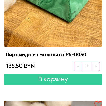
Пирамида из малахита PR-0050
185.50 BYN
В корзину