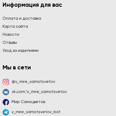
Информация для вас
Оплата и доставка
Карта сайта
Новости
Отзывы
Уход за изделиями
Мы в сети
@v_mire_samotsvetov
vk.com/v_mire_samotsvetov
Мир Самоцветов
v_mire_samotsvetov_bot