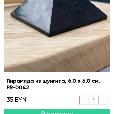
Пирамида из шунгита, 6,0 х 6,0 см.
PR-0042
35 BYN