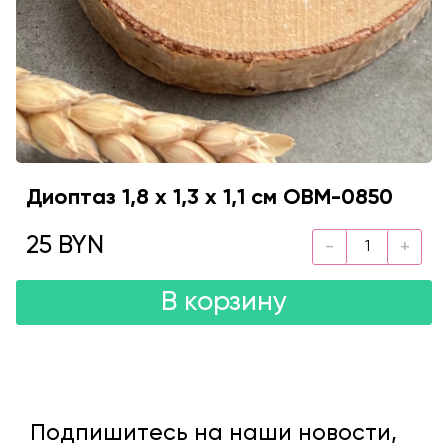
Диоптаз 1,8 х 1,3 х 1,1 см OBM-0850
25 BYN
В корзину
Подпишитесь на наши новости,