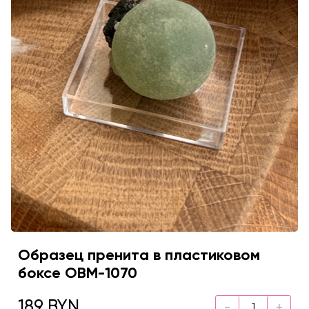
Образец пренита в пластиковом
боксе OBM-1070
189 BYN