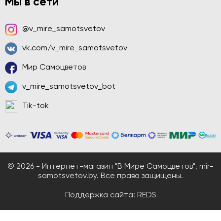
Мы в сети
@v_mire_samotsvetov
vk.com/v_mire_samotsvetov
Мир Самоцветов
v_mire_samotsvetov_bot
Tik-tok
© 2026 - Интернет-магазин "В Мире Самоцветов", mir-
samotsvetov.by. Все права защищены.
Поддержка сайта:
REDS