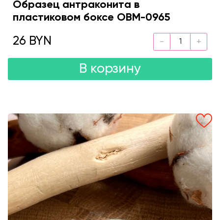
Образец антраконита в
пластиковом боксе OBM-0965
26 BYN
В корзину