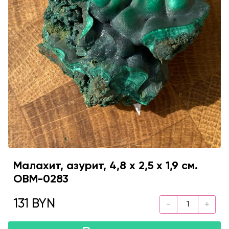
Малахит, азурит, 4,8 х 2,5 х 1,9 см.
OBM-0283
131 BYN