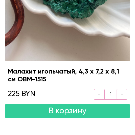
Малахит игольчатый, 4,3 х 7,2 х 8,1
см OBM-1515
225 BYN
В корзину