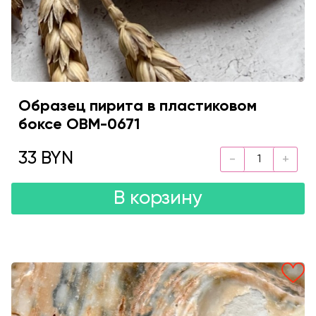
Образец пирита в пластиковом
боксе OBM-0671
33 BYN
В корзину