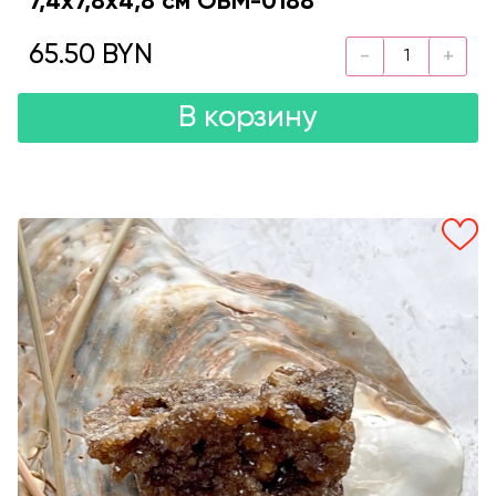
7,4х7,8х4,8 см OBM-0188
65.50 BYN
В корзину