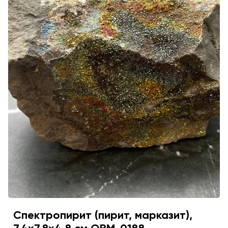
Спектропирит (пирит, марказит),