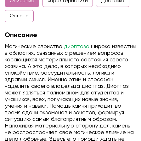
Описание
Характеристики
Доставка
Оплата
Описание
Магические свойства
диоптаза
широко известны
в областях, связанных с решением вопросов,
касающихся материального состояния своего
хозяина. А это дела, в которых необходимо
спокойствие, рассудительность, логика и
здравый смысл. Именно этим и способен
наделить своего владельца диоптаз. Диоптаз
может являться талисманом для студентов и
учащихся, всех, получающих новые знания,
умения и навыки. Помощь камня приходит во
время сдачи экзаменов и зачетов, формируя
ситуацию самым благоприятным образом.
Налаживая материальную сторону дел, камень
не распространяет свое магическое влияние на
дела любовные. Здесь его помощи ждать не