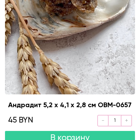
Андрадит 5,2 х 4,1 х 2,8 см OBM-0657
45 BYN
В корзину