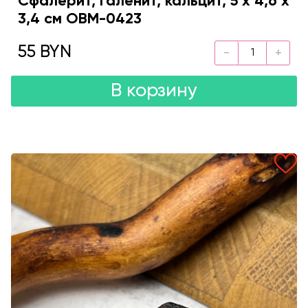
Сфалерит, галенит, кальцит, 5 х 4,6 х
3,4 см OBM-0423
55 BYN
В корзину