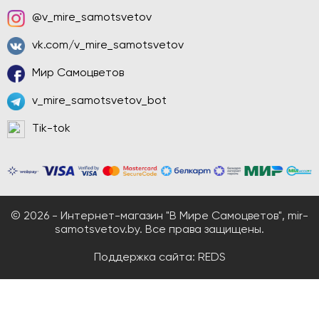
@v_mire_samotsvetov
vk.com/v_mire_samotsvetov
Мир Самоцветов
v_mire_samotsvetov_bot
Tik-tok
© 2026 - Интернет-магазин "В Мире Самоцветов", mir-
samotsvetov.by. Все права защищены.
Поддержка сайта:
REDS