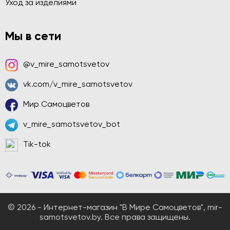
Уход за изделиями
Мы в сети
@v_mire_samotsvetov
vk.com/v_mire_samotsvetov
Мир Самоцветов
v_mire_samotsvetov_bot
Tik-tok
© 2026 - Интернет-магазин "В Мире Самоцветов", mir-
samotsvetov.by. Все права защищены.