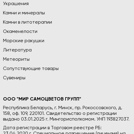
Украшения
Камни и минералы
Камни в литотерапии
Окаменелости
Морские ракушки
Литература
Метеориты
Сопутствующие товары
Сувениры
ООО "МИР САМОЦВЕТОВ ГРУПП"
Республика Беларусь, г. Минск, пр. Рокоссовского, д.
158, оф. 109, 220101. Свидетельство о регистрации
выдано 03.01.2025 г. Мингорисполкомом. УНП 193827037.
Дата регистрации в Торговом реестре РБ:
23.04.2020 г. Специальное разрешение (лицензия) на