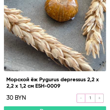
Морской ёж Pygurus depressus 2,2 х
2,2 х 1,2 см ESH-0009
30 BYN