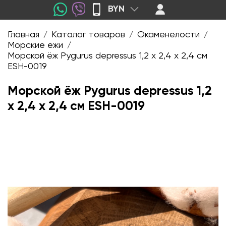
BYN
Главная
Каталог товаров
Окаменелости
/
/
/
Морские ежи
/
Морской ёж Pygurus depressus 1,2 х 2,4 х 2,4 см
ESH-0019
Морской ёж Pygurus depressus 1,2
х 2,4 х 2,4 см ESH-0019