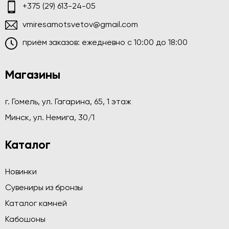
+375 (29) 613-24-05
vmiresamotsvetov@gmail.com
приём заказов: ежедневно c 10:00 до 18:00
Магазины
г. Гомель, ул. Гагарина, 65, 1 этаж
Минск, ул. Немига, 30/1
Каталог
Новинки
Сувениры из бронзы
Каталог камней
Кабошоны