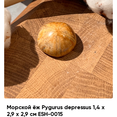
Морской ёж Pygurus depressus 1,4 х
2,9 х 2,9 см ESH-0015