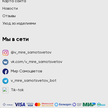
Карта сайта
Новости
Отзывы
Уход за изделиями
Мы в сети
@v_mire_samotsvetov
vk.com/v_mire_samotsvetov
Мир Самоцветов
v_mire_samotsvetov_bot
Tik-tok