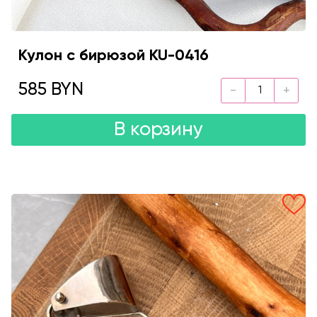
Кулон с бирюзой KU-0416
585 BYN
В корзину