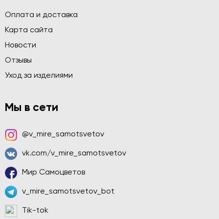
Оплата и доставка
Карта сайта
Новости
Отзывы
Уход за изделиями
Мы в сети
@v_mire_samotsvetov
vk.com/v_mire_samotsvetov
Мир Самоцветов
v_mire_samotsvetov_bot
Tik-tok