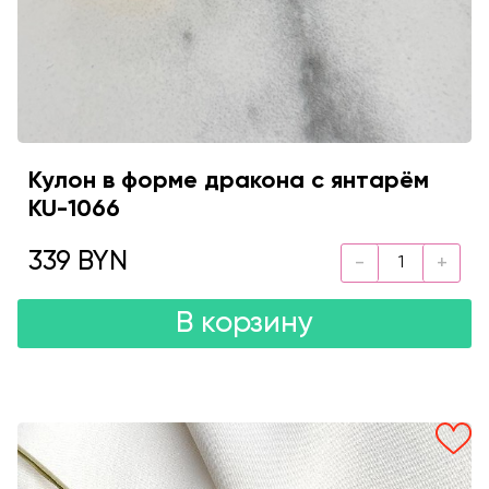
Кулон в форме дракона с янтарём
KU-1066
339 BYN
В корзину