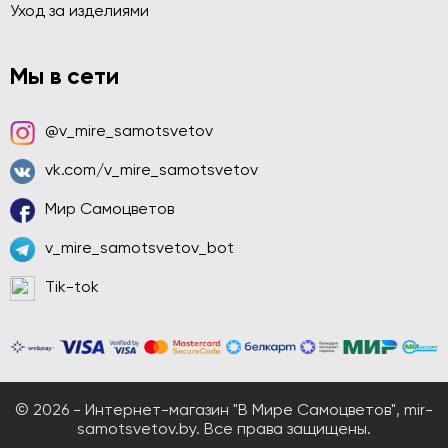
Уход за изделиями
Мы в сети
@v_mire_samotsvetov
vk.com/v_mire_samotsvetov
Мир Самоцветов
v_mire_samotsvetov_bot
Tik-tok
© 2026 - Интернет-магазин "В Мире Самоцветов", mir-
samotsvetov.by. Все права защищены.