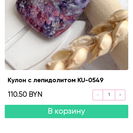
Кулон с лепидолитом KU-0549
110.50 BYN
В корзину