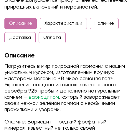
В камне допускается присутствие естественных
природных включений и неровностей.
Описание
Характеристики
Наличие
Доставка
Оплата
Описание
Погрузитесь в мир природной гармонии с нашим
уникальным кулоном, изготовленным вручную
мастерами магазина «В мире самоцветов» .
Украшение создано из высококачественного
серебра 925 пробы и дополнено натуральным
камнем —
варисцитом
, который завораживает
своей нежной зелёной гаммой с необычными
прожилками и узорами.
О камне: Варисцит — редкий фосфатный
минерал, известный не только своей