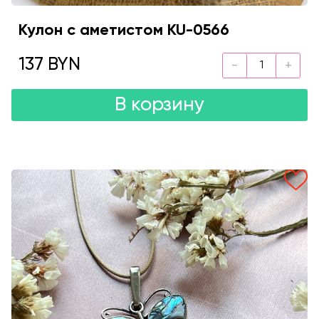
Кулон с аметистом KU-0566
137 BYN
В корзину