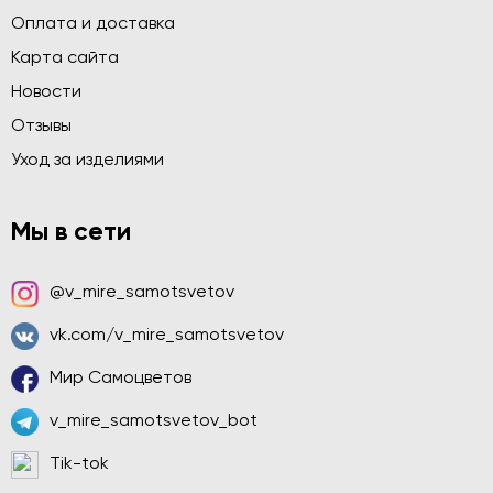
Оплата и доставка
Карта сайта
Новости
Отзывы
Уход за изделиями
Мы в сети
@v_mire_samotsvetov
vk.com/v_mire_samotsvetov
Мир Самоцветов
v_mire_samotsvetov_bot
Tik-tok