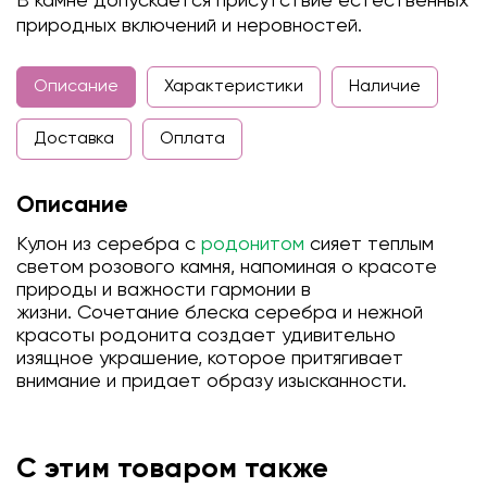
В камне допускается присутствие естественных
природных включений и неровностей.
Описание
Характеристики
Наличие
Доставка
Оплата
Описание
Кулон из серебра с
родонитом
сияет теплым
светом розового камня, напоминая о красоте
природы и важности гармонии в
жизни. Сочетание блеска серебра и нежной
красоты родонита создает удивительно
изящное украшение, которое притягивает
внимание и придает образу изысканности.
С этим товаром также