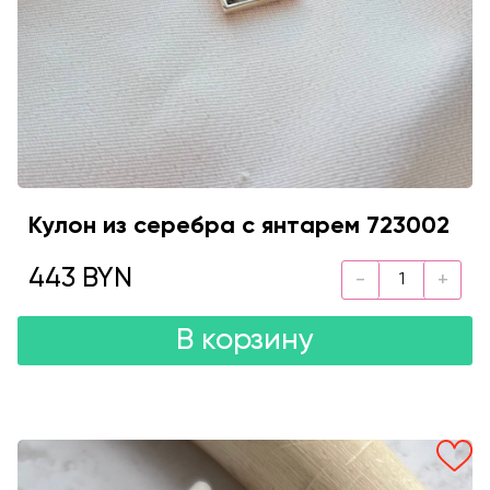
Кулон из серебра с янтарем 723002
443 BYN
В корзину