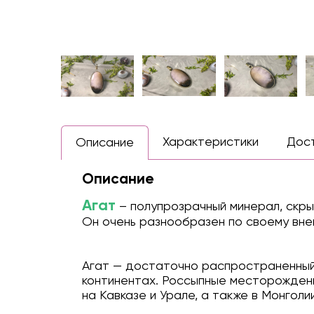
Характеристики
Дос
Описание
Описание
Агат
– полупрозрачный минерал, скр
Он очень разнообразен по своему вне
Агат — достаточно распространенный 
континентах. Россыпные месторождени
на Кавказе и Урале, а также в Монголии