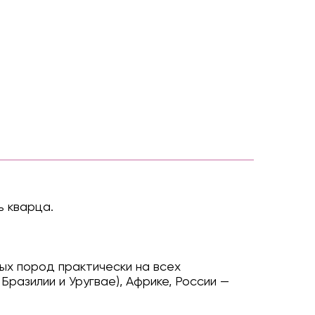
ь кварца.
ых пород практически на всех
разилии и Уругвае), Африке, России —