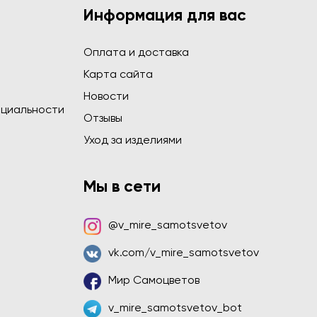
Информация для вас
Оплата и доставка
Карта сайта
Новости
циальности
Отзывы
Уход за изделиями
Мы в сети
@v_mire_samotsvetov
vk.com/v_mire_samotsvetov
Мир Самоцветов
v_mire_samotsvetov_bot