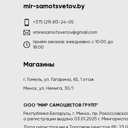
mir-samotsvetov.by
+375 (29) 613-24-05
vmiresamotsvetov@gmail.com
приём заказов: ежедневно c 10:00 до
18:00
Магазины
г. Гомель, ул. Гагарина, 65, 1 этаж
Минск, ул. Немига, 30/1
ООО "МИР САМОЦВЕТОВ ГРУПП"
Республика Беларусь, г. Минск, пр. Рокоссовского
о регистрации выдано 03.01.2025 г. Мингориспо
Дата регистрации в Торговом реестре РБ: 23.