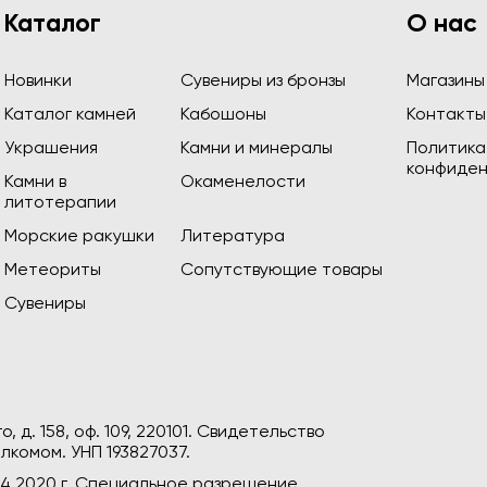
Каталог
О нас
Новинки
Сувениры из бронзы
Магазины
Каталог камней
Кабошоны
Контакты
Украшения
Камни и минералы
Политика
конфиден
Камни в
Окаменелости
литотерапии
Морские ракушки
Литература
Метеориты
Сопутствующие товары
Сувениры
, д. 158, оф. 109, 220101. Свидетельство
лкомом. УНП 193827037.
04.2020 г. Специальное разрешение