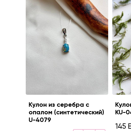
Кулон из серебра с
Куло
опалом (синтетический)
KU-0
U-4079
145 