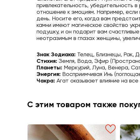
привлекательность, убедительность в 
отношение к эмоциям. Например, если 
день. Носите его, когда вам предстои
камни имеют магическое свойство укре
подушку, и он подарит вам счастливые
неотразимым в глазах женщины, увелич
Знак Зодиака:
Телец, Близнецы, Рак, Д
Стихия:
Земля, Вода, Эфир (Простран
Планеты:
Меркурий, Луна, Венера, Са
Энергия:
Восприимчивая Инь (поглоща
Чакра:
Агат оказывает влияние на все
С этим товаром также пок