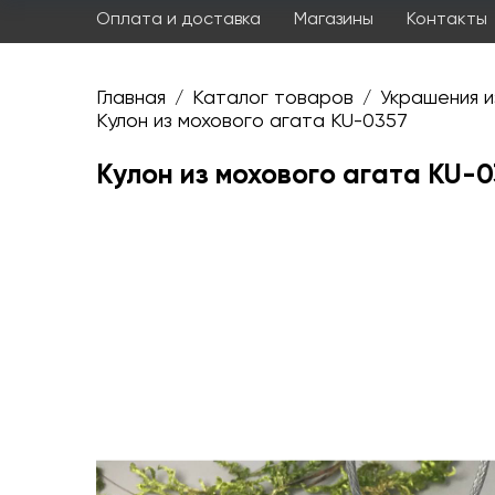
Оплата и доставка
Магазины
Контакты
Главная
Каталог товаров
Украшения и
/
/
Кулон из мохового агата KU-0357
Кулон из мохового агата KU-