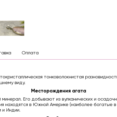
тавка
Оплата
ытокристаллическая тонковолокнистая разновидност
шнему виду.
Месторождения агата
минерал. Его добывают из вулканических и осадочн
я находятся в Южной Америке (наиболее богатые в Б
 и Индии.