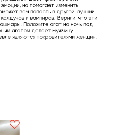
 эмоции, но помогает изменить
поможет вам попасть в другой, лучший
колдунов и вампиров. Верили, что эти
кошмары. Положите агат на ночь под
ерным агатом делает мужчину
ревле являются покровителями женщин.