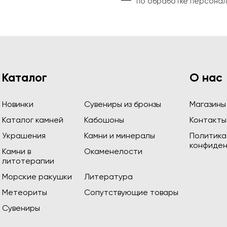
по обработке персонал
Каталог
О нас
Новинки
Сувениры из бронзы
Магазины
Каталог камней
Кабошоны
Контакты
Украшения
Камни и минералы
Политика
конфиден
Камни в
Окаменелости
литотерапии
Морские ракушки
Литература
Метеориты
Сопутствующие товары
Сувениры