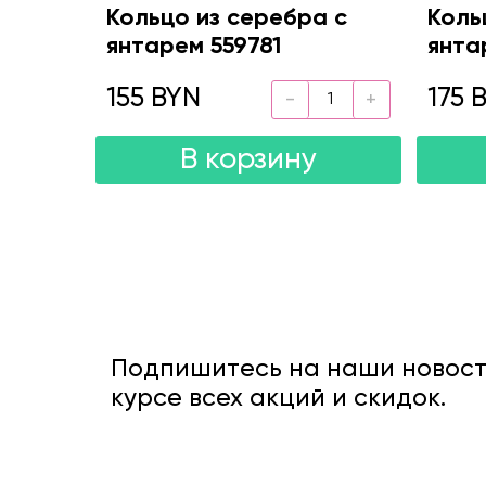
Кольцо из серебра с
Коль
янтарем 559781
янта
155 BYN
175 
В корзину
Подпишитесь на наши новости
курсе всех акций и скидок.