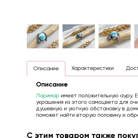
Характеристики
Дос
Описание
Описание
Ларимар
имеет положительную ауру. Е
украшения из этого самоцвета для оч
душевную и уютную обстановку в доме
поможет найти вторую половину и обр
С этим товаром также пок