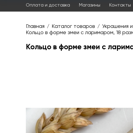
Оплата и доставка
Магазины
Контакты
Главная
Каталог товаров
Украшения и
/
/
Кольцо в форме змеи с ларимаром, 18 раз
Кольцо в форме змеи с ларим