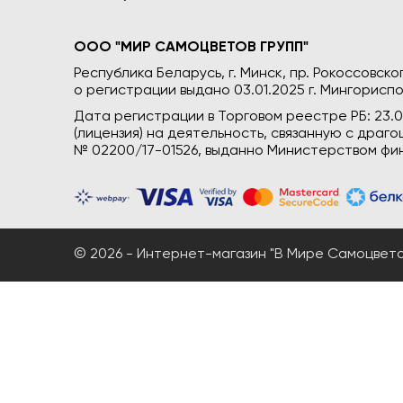
ООО "МИР САМОЦВЕТОВ ГРУПП"
Республика Беларусь, г. Минск, пр. Рокоссовского
о регистрации выдано 03.01.2025 г. Мингориспо
Дата регистрации в Торговом реестре РБ: 23.
(лицензия) на деятельность, связанную с дра
№ 02200/17-01526, выданно Министерством фин
© 2026 - Интернет-магазин "В Мире Самоцветов