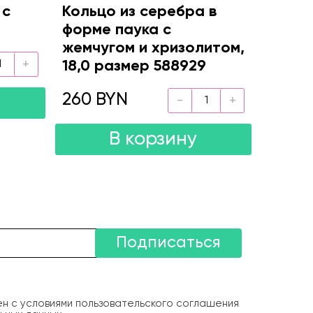
 с
Кольцо из серебра в
форме паука с
жемчугом и хризолитом,
18,0 размер 588929
260 BYN
В корзину
Подписаться
ен с условиями пользовательского соглашения