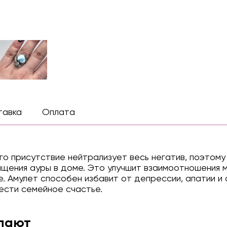
тавка
Оплата
го присутствие нейтрализует весь негатив, поэтом
ищения ауры в доме. Это улучшит взаимоотношения 
. Амулет способен избавит от депрессии, апатии и
ести семейное счастье.
упают