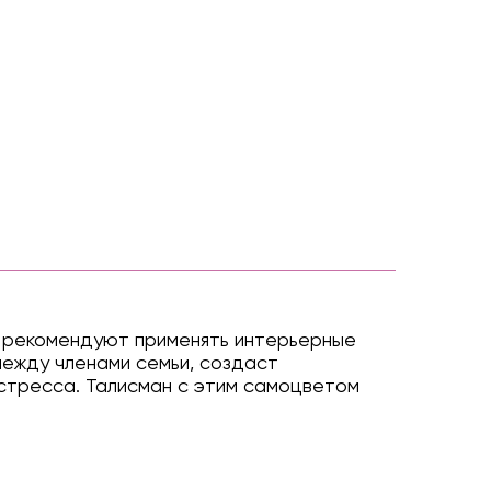
у рекомендуют применять интерьерные
между членами семьи, создаст
 стресса. Талисман с этим самоцветом