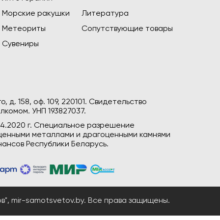
Морские ракушки
Литература
Метеориты
Сопутствующие товары
Сувениры
, д. 158, оф. 109, 220101. Свидетельство
лкомом. УНП 193827037.
04.2020 г. Специальное разрешение
гоценными металлами и драгоценными камнями
ансов Республики Беларусь.
", mir-samotsvetov.by. Все права защищены.