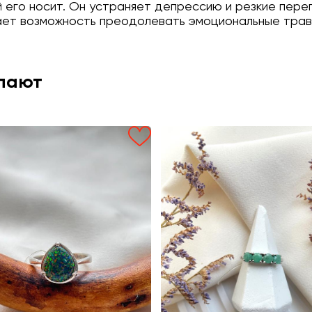
й его носит. Он устраняет депрессию и резкие пер
ает возможность преодолевать эмоциональные трав
упают