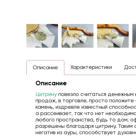
Характеристики
Дос
Описание
Описание
Цитрину
повезло считаться денежным к
продаж, в торговле, просто положите 
камень, издревле известный способнос
а рассеивает, так что нет необходимо
любого пространства, будь то дом, оф
разрешены благодаря цитрину. Таким 
негатив из ауры, способствует духовно