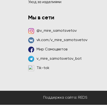
Уход за изделиями
Мы в сети
@v_mire_samotsvetov
vk.com/v_mire_samotsvetov
Мир Самоцветов
v_mire_samotsvetov_bot
Tik-tok
Поддержка сайта:
REDS