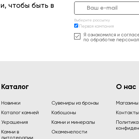
, чтобы быть в
Выберите рассылку
Первая кампания
Я ознакомился и соглас
по обработке персонал
Каталог
О нас
Новинки
Сувениры из бронзы
Магазины
Каталог камней
Кабошоны
Контакты
Украшения
Камни и минералы
Политика
конфиден
Камни в
Окаменелости
литотерапии