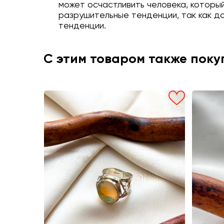
может осчастливить человека, которы
разрушительные тенденции, так как д
тенденции.
С этим товаром также пок