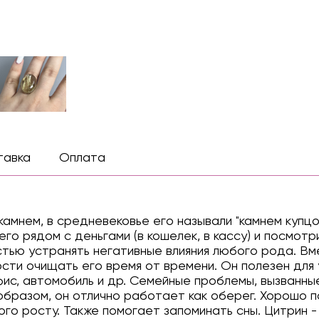
тавка
Оплата
амнем, в средневековье его называли "камнем купцов
его рядом с деньгами (в кошелек, в кассу) и посмот
тью устранять негативные влияния любого рода. Вме
сти очищать его время от времени. Он полезен для 
ис, автомобиль и др. Семейные проблемы, вызванные
образом, он отлично работает как оберег. Хорошо п
го росту. Также помогает запоминать сны. Цитрин - 