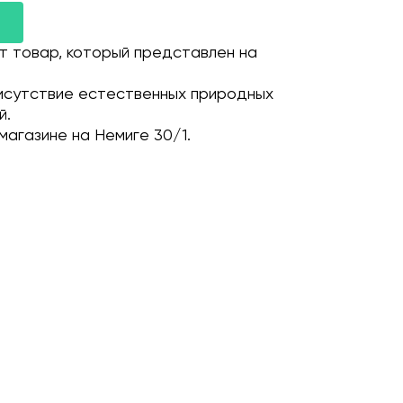
т товар, который представлен на
исутствие естественных природных
й.
магазине на Немиге 30/1.