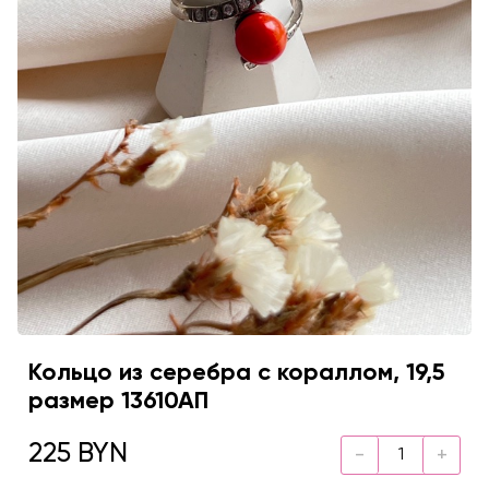
Кольцо из серебра с кораллом, 19,5
размер 13610АП
225 BYN