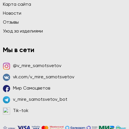
Карта сайта
Новости
Отзывы
Уход за изделиями
Мы в сети
@v_mire_samotsvetov
vk.com/v_mire_samotsvetov
Мир Самоцветов
v_mire_samotsvetov_bot
Tik-tok