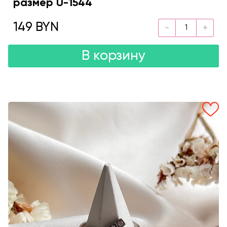
размер U-1544
149 BYN
В корзину