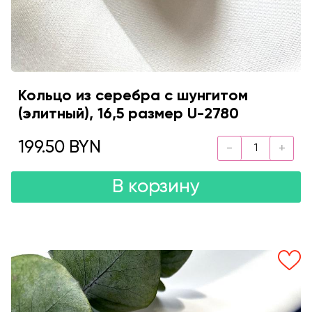
Кольцо из серебра с шунгитом
(элитный), 16,5 размер U-2780
199.50 BYN
В корзину