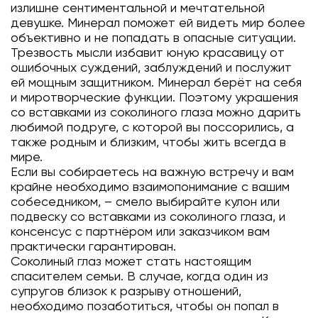
излишне сентиментальной и мечтательной
девушке. Минерал поможет ей видеть мир более
объективно и не попадать в опасные ситуации.
Трезвость мысли избавит юную красавицу от
ошибочных суждений, заблуждений и послужит
ей мощным защитником. Минерал берёт на себя
и миротворческие функции. Поэтому украшения
со вставками из соколиного глаза можно дарить
любимой подруге, с которой вы поссорились, а
также родным и близким, чтобы жить всегда в
мире.
Если вы собираетесь на важную встречу и вам
крайне необходимо взаимопонимание с вашим
собеседником, – смело выбирайте кулон или
подвеску со вставками из соколиного глаза, и
консенсус с партнёром или заказчиком вам
практически гарантирован.
Соколиный глаз может стать настоящим
спасителем семьи. В случае, когда один из
супругов близок к разрыву отношений,
необходимо позаботиться, чтобы он попал в