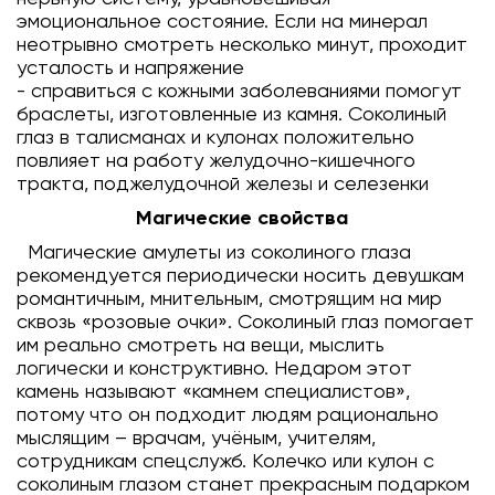
эмоциональное состояние. Если на минерал
неотрывно смотреть несколько минут, проходит
усталость и напряжение
- справиться с кожными заболеваниями помогут
браслеты, изготовленные из камня. Соколиный
глаз в талисманах и кулонах положительно
повлияет на работу желудочно-кишечного
тракта, поджелудочной железы и селезенки
Магические свойства
Магические амулеты из соколиного глаза
рекомендуется периодически носить девушкам
романтичным, мнительным, смотрящим на мир
сквозь «розовые очки». Соколиный глаз помогает
им реально смотреть на вещи, мыслить
логически и конструктивно. Недаром этот
камень называют «камнем специалистов»,
потому что он подходит людям рационально
мыслящим – врачам, учёным, учителям,
сотрудникам спецслужб. Колечко или кулон с
соколиным глазом станет прекрасным подарком