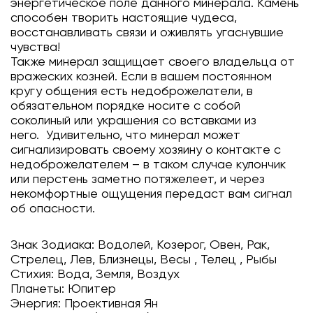
энергетическое поле данного минерала. Камень
способен творить настоящие чудеса,
восстанавливать связи и оживлять угаснувшие
чувства!
Также минерал защищает своего владельца от
вражеских козней. Если в вашем постоянном
кругу общения есть недоброжелатели, в
обязательном порядке носите с собой
соколиный или украшения со вставками из
него. Удивительно, что минерал может
сигнализировать своему хозяину о контакте с
недоброжелателем – в таком случае кулончик
или перстень заметно потяжелеет, и через
некомфортные ощущения передаст вам сигнал
об опасности.
Знак Зодиака: Водолей, Козерог, Овен, Рак,
Стрелец, Лев, Близнецы, Весы , Телец , Рыбы
Стихия: Вода, Земля, Воздух
Планеты: Юпитер
Энергия: Проективная Ян