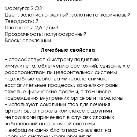
Формула: SiO2
Цвет: золотисто-жёлтый, золотисто-коричневый
Твердость: 7
Плотность: 2,6 г/см3
Прозрачность: полупрозрачный
Блеск: стеклянный
Лечебные свойства
- способствует быстрому поднятию
иммунитета, облегчению состояний, связанных с
расстройством пищеварительной системы
- целебные свойства минерала снимают
воспалительные процессы, заживляют раны,
тяжелые физические травмы, в том числе
повреждения внутренних органов и переломы
- используют соколиный глаз для лечения
артритов, а также в комплексе с другими
методиками применяют в случаях сложных
заболеваний позвоночной системы
- вибрации камня благотворно влияют на
нервную систему, уравновешивая