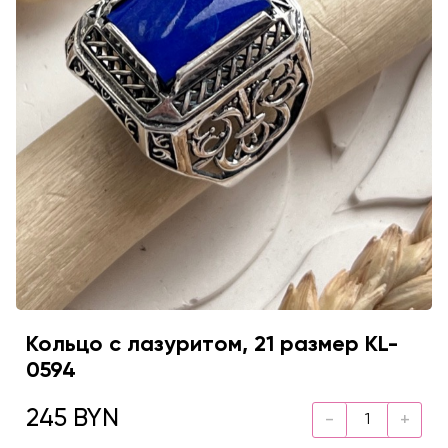
Кольцо с лазуритом, 21 размер KL-
0594
245 BYN