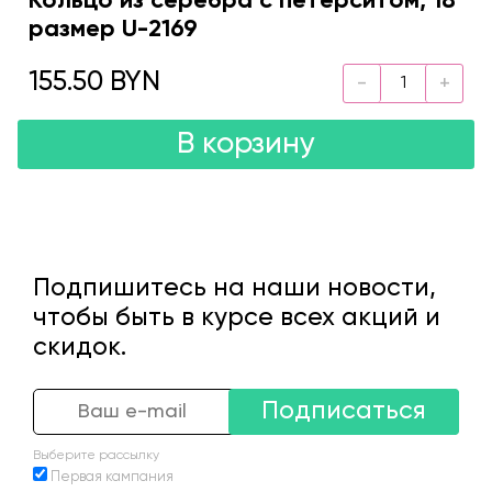
Кольцо из серебра с петерситом, 18
размер U-2169
155.50 BYN
В корзину
Подпишитесь на наши новости,
чтобы быть в курсе всех акций и
скидок.
Подписаться
Выберите рассылку
Первая кампания