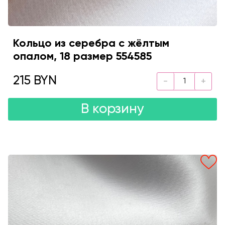
Кольцо из серебра с жёлтым
опалом, 18 размер 554585
215 BYN
В корзину