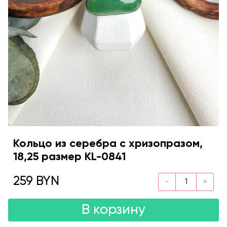
Кольцо из серебра с хризопразом,
18,25 размер KL-0841
259 BYN
В корзину