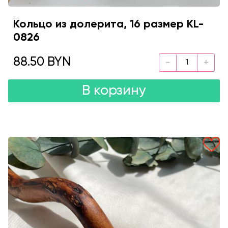
Кольцо из долерита, 16 размер KL-
0826
88.50 BYN
В корзину