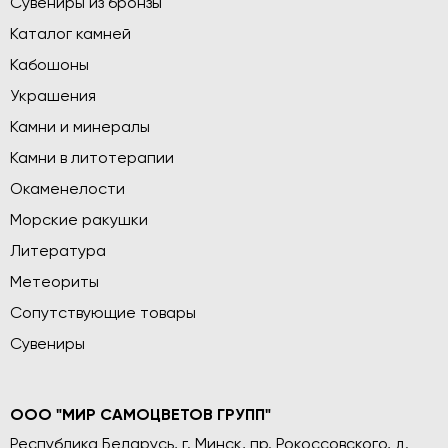
Сувениры из бронзы
Каталог камней
Кабошоны
Украшения
Камни и минералы
Камни в литотерапии
Окаменелости
Морские ракушки
Литература
Метеориты
Сопутствующие товары
Сувениры
ООО "МИР САМОЦВЕТОВ ГРУПП"
Республика Беларусь, г. Минск, пр. Рокоссовского, д.