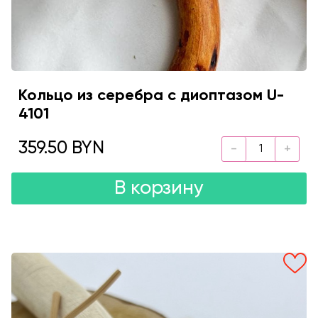
Кольцо из серебра с диоптазом U-
4101
359.50 BYN
В корзину