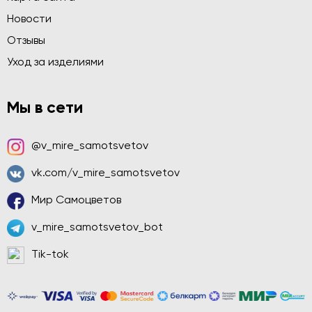
Новости
Отзывы
Уход за изделиями
Мы в сети
@v_mire_samotsvetov
vk.com/v_mire_samotsvetov
Мир Самоцветов
v_mire_samotsvetov_bot
Tik-tok