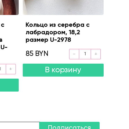
 с
Кольцо из серебра с
лабрадором, 18,2
в
размер U-2978
 U-
85 BYN
В корзину
Подписаться