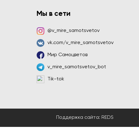
Мы в сети
@v_mire_samotsvetov
vk.com/v_mire_samotsvetov
Мир Самоцветов
v_mire_samotsvetov_bot
Tik-tok
Поддержка сайта:
REDS