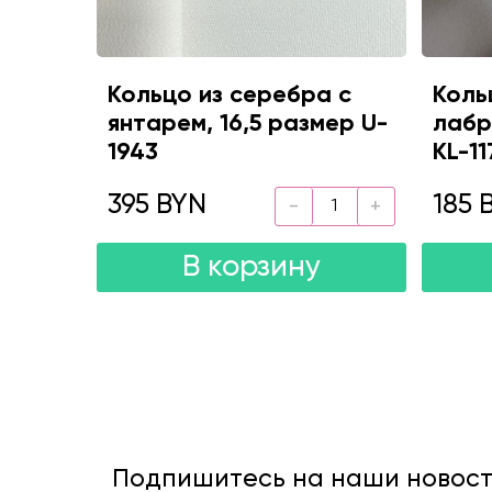
Кольцо из серебра с
Коль
янтарем, 16,5 размер U-
лабр
1943
KL-11
395 BYN
185 
В корзину
Подпишитесь на наши новости