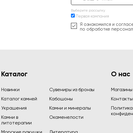
Выберите рассылку
Первая кампания
Я ознакомился и соглас
по обработке персонал
Каталог
О нас
Новинки
Сувениры из бронзы
Магазины
Каталог камней
Кабошоны
Контакты
Украшения
Камни и минералы
Политика
конфиден
Камни в
Окаменелости
литотерапии
Морские ракушки
Литература