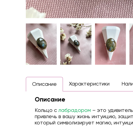
Характеристики
Нал
Описание
Описание
Кольцо с
лабрадором
– это удивител
привлечь в вашу жизнь интуицию, защи
который символизирует магию, интуици