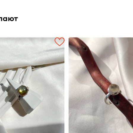
упают