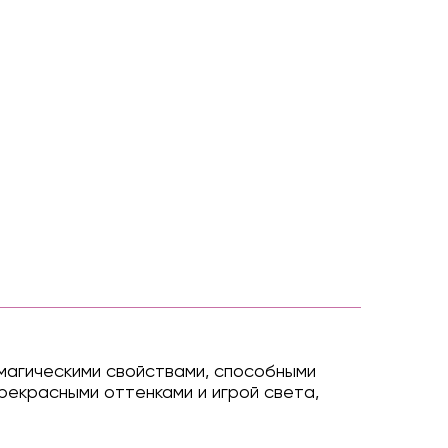
магическими свойствами, способными
прекрасными оттенками и игрой света,