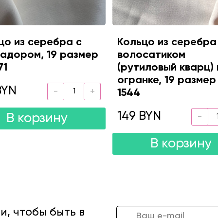
цо из серебра с
Кольцо из серебра
адором, 19 размер
волосатиком
71
(рутиловый кварц) 
огранке, 19 размер
BYN
1544
149 BYN
В корзину
В корзину
, чтобы быть в