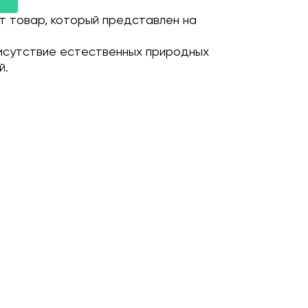
т товар, который представлен на
исутствие естественных природных
й.