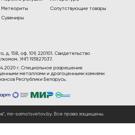
Метеориты
Сопутствующие товары
Сувениры
, д. 158, оф. 109, 220101. Свидетельство
лкомом. УНП 193827037.
04.2020 г. Специальное разрешение
гоценными металлами и драгоценными камнями
ансов Республики Беларусь.
", mir-samotsvetov.by. Все права защищены.