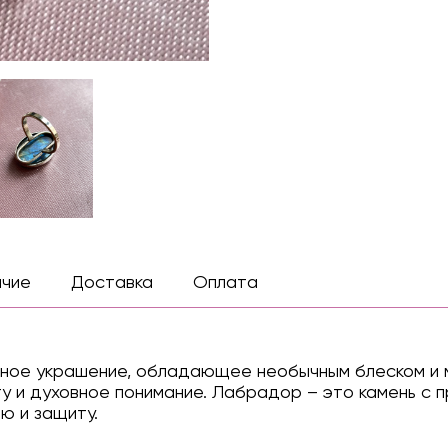
ичие
Доставка
Оплата
ьное украшение, обладающее необычным блеском и 
ту и духовное понимание. Лабрадор – это камень с 
ю и защиту.