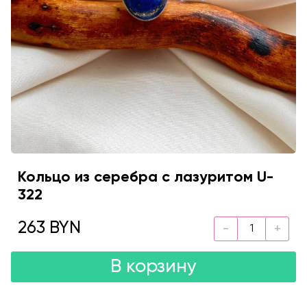
Кольцо из серебра с лазуритом U-
322
263 BYN
В корзину