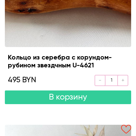
Кольцо из серебра с корундом-
рубином звездчным U-4621
495 BYN
В корзину