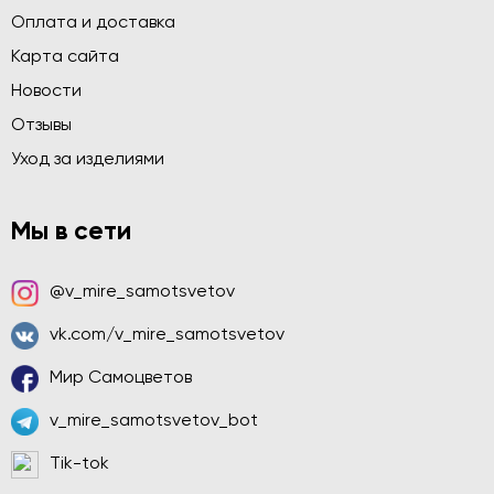
Оплата и доставка
Карта сайта
Новости
Отзывы
Уход за изделиями
Мы в сети
@v_mire_samotsvetov
vk.com/v_mire_samotsvetov
Мир Самоцветов
v_mire_samotsvetov_bot
Tik-tok