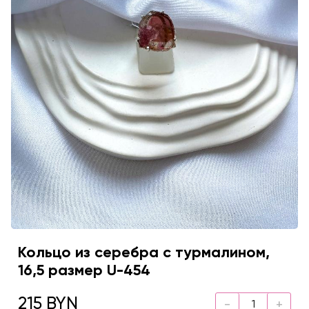
Кольцо из серебра с турмалином,
16,5 размер U-454
215 BYN