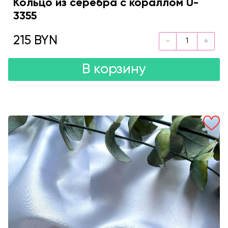
Кольцо из серебра с кораллом U-
3355
215 BYN
В корзину