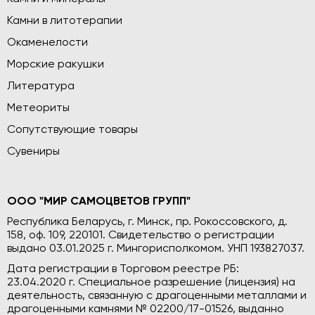
Камни в литотерапии
Окаменелости
Морские ракушки
Литература
Метеориты
Сопутствующие товары
Сувениры
ООО "МИР САМОЦВЕТОВ ГРУПП"
Республика Беларусь, г. Минск, пр. Рокоссовского, д.
158, оф. 109, 220101. Свидетельство о регистрации
выдано 03.01.2025 г. Мингорисполкомом. УНП 193827037.
Дата регистрации в Торговом реестре РБ:
23.04.2020 г. Специальное разрешение (лицензия) на
деятельность, связанную с драгоценными металлами и
драгоценными камнями № 02200/17-01526, выданно