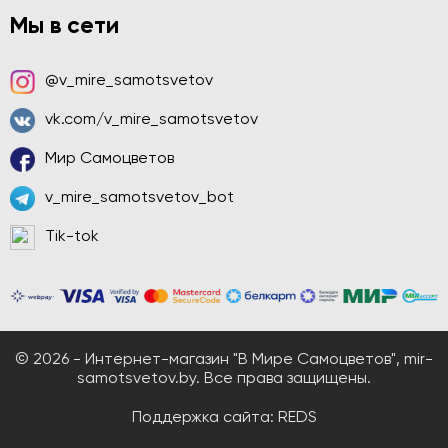
Мы в сети
@v_mire_samotsvetov
vk.com/v_mire_samotsvetov
Мир Самоцветов
v_mire_samotsvetov_bot
Tik-tok
© 2026 - Интернет-магазин "В Мире Самоцветов", mir-
samotsvetov.by. Все права защищены.
Поддержка сайта:
REDS