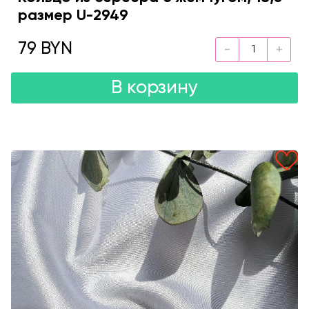
размер U-2949
79 BYN
В корзину