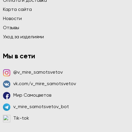
Оплата и доставка
Карта сайта
Новости
Отзывы
Уход за изделиями
Мы в сети
@v_mire_samotsvetov
vk.com/v_mire_samotsvetov
Мир Самоцветов
v_mire_samotsvetov_bot
Tik-tok