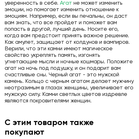
уверенность в себе.
Агат
не может изменить
эмоции, но помогает изменить отношение к
эмоциям. Например, если вы печальны, он даст
вам знать, что все пройдет и поможет вам
попасть в другой, лучший день. Носите его,
когда вам предстоит принять важное решение.
Как амулет, защищает от колдунов и вампиров.
Верили, что эти камни имеют магическое
свойство укреплять память, изгонять
угнетающие мысли и ночные кошмары. Положите
агат на ночь под подушку, и он подарит вам
счастливые сны. Черный агат - это мужской
камень. Кольцо с черным агатом делает мужчину
неотразимым в глазах женщины, увеличивает его
мужскую силу. Камни светлых цветов издревле
являются покровителями женщин.
С этим товаром также
покупают