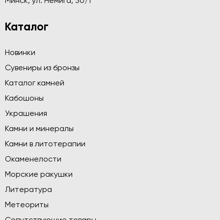
Минск, ул. Немига, 30/1
Каталог
Новинки
Сувениры из бронзы
Каталог камней
Кабошоны
Украшения
Камни и минералы
Камни в литотерапии
Окаменелости
Морские ракушки
Литература
Метеориты