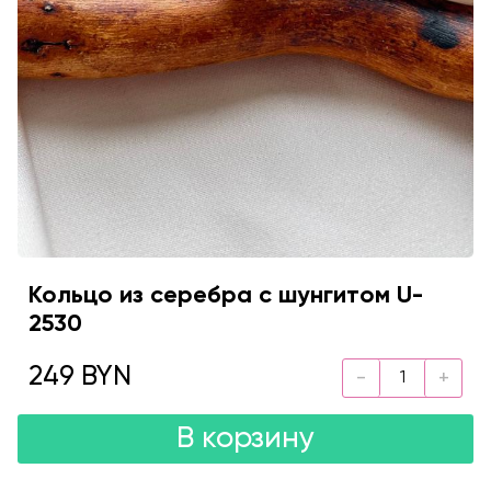
Кольцо из серебра с шунгитом U-
2530
249 BYN
В корзину