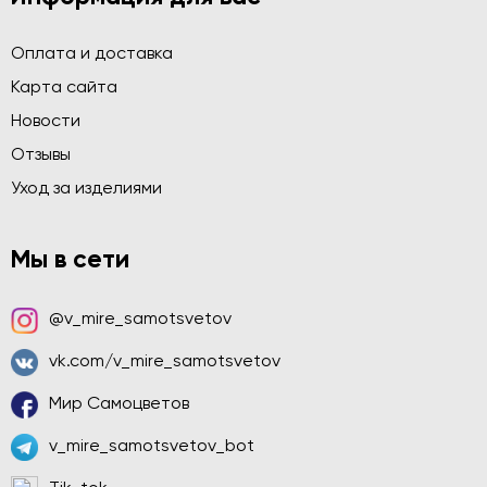
Оплата и доставка
Карта сайта
Новости
Отзывы
Уход за изделиями
Мы в сети
@v_mire_samotsvetov
vk.com/v_mire_samotsvetov
Мир Самоцветов
v_mire_samotsvetov_bot