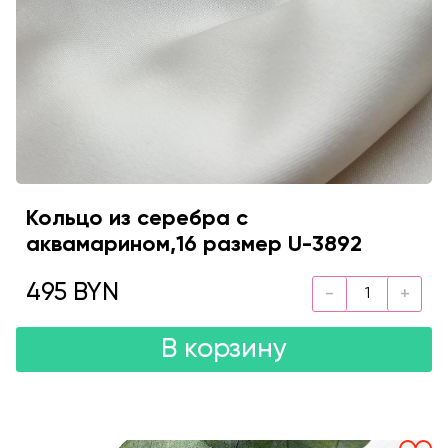
Кольцо из серебра с
аквамарином,16 размер U-3892
495 BYN
В корзину