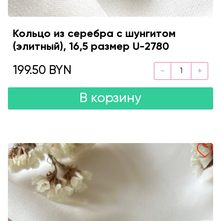
Кольцо из серебра с шунгитом
(элитный), 16,5 размер U-2780
199.50 BYN
В корзину