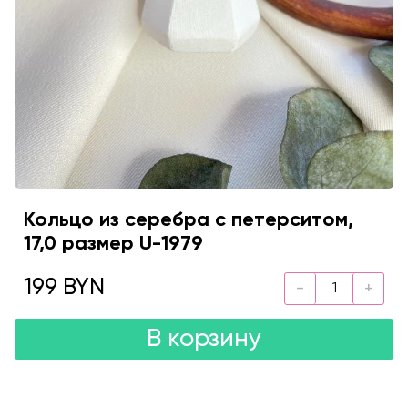
Кольцо из серебра c петерситом,
17,0 размер U-1979
199 BYN
В корзину