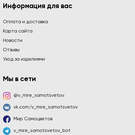
Информация для вас
Оплата и доставка
Карта сайта
Новости
Отзывы
Уход за изделиями
Мы в сети
@v_mire_samotsvetov
vk.com/v_mire_samotsvetov
Мир Самоцветов
v_mire_samotsvetov_bot