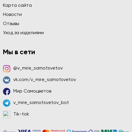
Карта сайта
Новости
Отзывы
Уход за изделиями
Мы в сети
@v_mire_samotsvetov
vk.com/v_mire_samotsvetov
Мир Самоцветов
v_mire_samotsvetov_bot
Tik-tok