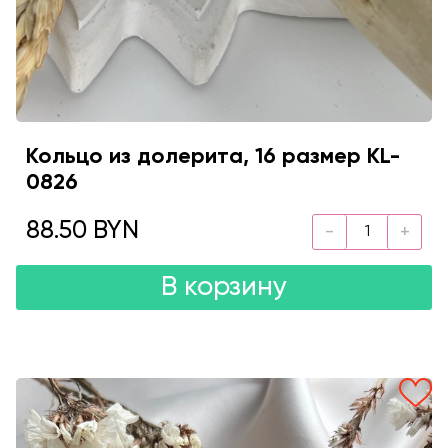
Кольцо из долерита, 16 размер KL-
0826
88.50 BYN
В корзину