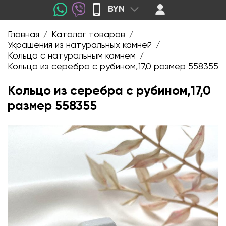
BYN
Главная
Каталог товаров
/
/
Украшения из натуральных камней
/
Кольца с натуральным камнем
/
Кольцо из серебра с рубином,17,0 размер 558355
Кольцо из серебра с рубином,17,0
размер 558355