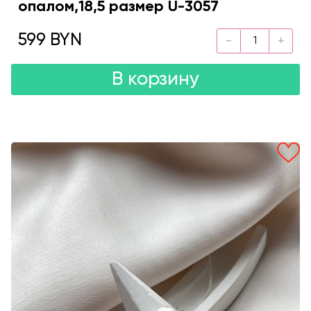
опалом,18,5 размер U-3057
599 BYN
В корзину