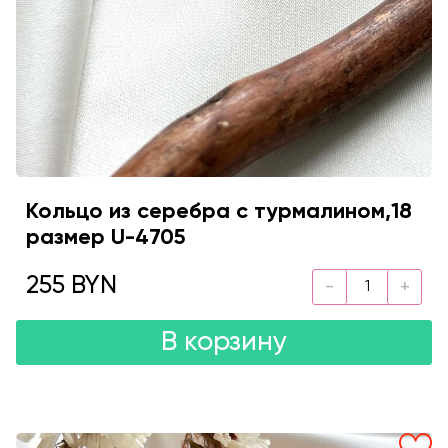
Кольцо из серебра с турмалином,18
размер U-4705
255 BYN
В корзину