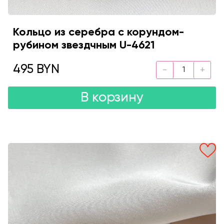
Кольцо из серебра с корундом-
рубином звездчным U-4621
495 BYN
В корзину