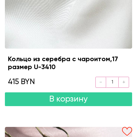
Кольцо из серебра с чароитом,17
размер U-3410
415 BYN
В корзину