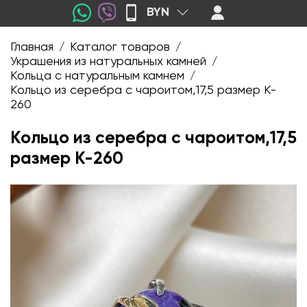
BYN
Главная
Каталог товаров
/
/
Украшения из натуральных камней
/
Кольца с натуральным камнем
/
Кольцо из серебра с чароитом,17,5 размер K-
260
Кольцо из серебра с чароитом,17,5
размер K-260