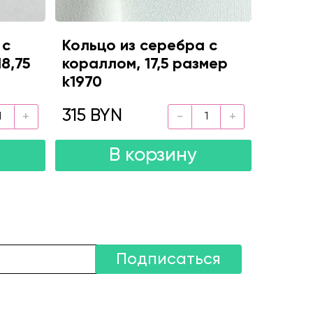
 с
Кольцо из серебра с
8,75
кораллом, 17,5 размер
k1970
315 BYN
В корзину
Подписаться