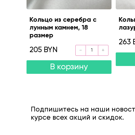
Кольцо из серебра с
Коль
лунным камнем, 18
лазу
размер
263 
205 BYN
В корзину
Подпишитесь на наши новости
курсе всех акций и скидок.