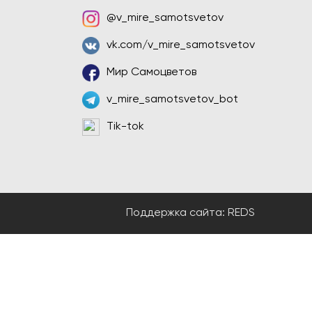
@v_mire_samotsvetov
vk.com/v_mire_samotsvetov
Мир Самоцветов
v_mire_samotsvetov_bot
Tik-tok
Поддержка сайта:
REDS