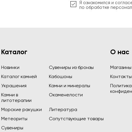
Я ознакомился и соглас
по обработке персонал
Каталог
О нас
Новинки
Сувениры из бронзы
Магазины
Каталог камней
Кабошоны
Контакты
Украшения
Камни и минералы
Политика
конфиден
Камни в
Окаменелости
литотерапии
Морские ракушки
Литература
Метеориты
Сопутствующие товары
Сувениры