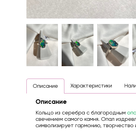
Характеристики
Нал
Описание
Описание
Кольцо из серебра с благородным
оп
свечением самого камня. Опал издревл
символизирует гармонию, творчество 