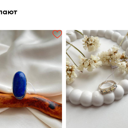
упают