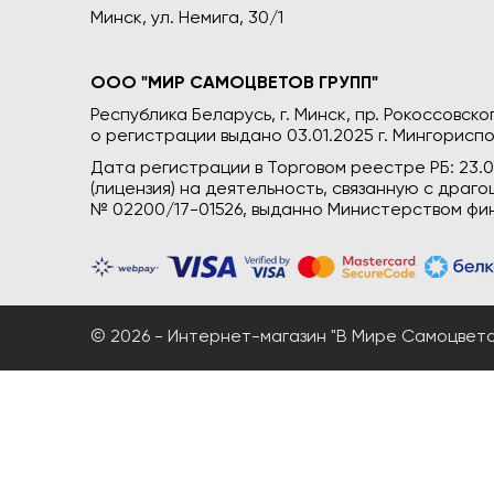
Минск, ул. Немига, 30/1
ООО "МИР САМОЦВЕТОВ ГРУПП"
Республика Беларусь, г. Минск, пр. Рокоссовского
о регистрации выдано 03.01.2025 г. Мингориспо
Дата регистрации в Торговом реестре РБ: 23.
(лицензия) на деятельность, связанную с дра
№ 02200/17-01526, выданно Министерством фин
© 2026 - Интернет-магазин "В Мире Самоцветов