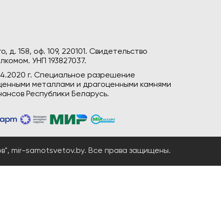
, д. 158, оф. 109, 220101. Свидетельство
лкомом. УНП 193827037.
04.2020 г. Специальное разрешение
гоценными металлами и драгоценными камнями
ансов Республики Беларусь.
", mir-samotsvetov.by. Все права защищены.