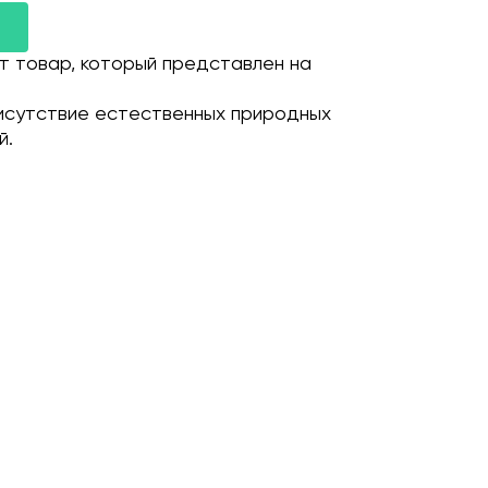
т товар, который представлен на
исутствие естественных природных
й.