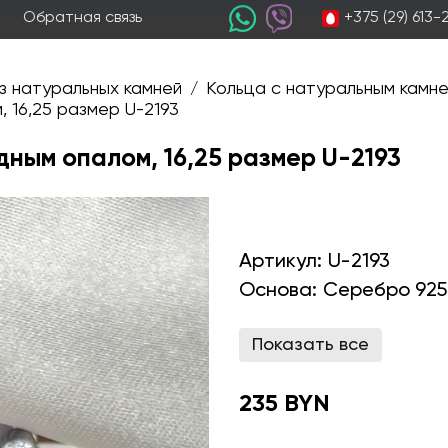
+375 (29) 613
Обратная связь
з натуральных камней
Кольца с натуральным камн
/
 16,25 размер U-2193
дным опалом, 16,25 размер U-2193
Артикул:
U-2193
Основа:
Серебро 925
Показать все
235 BYN