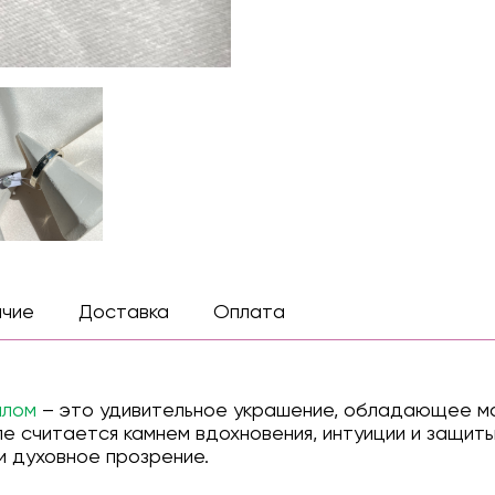
ичие
Доставка
Оплата
алом
– это удивительное украшение, обладающее ма
е считается камнем вдохновения, интуиции и защит
и духовное прозрение.