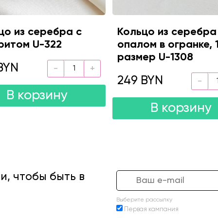
цо из серебра с
Кольцо из серебра
ритом U-322
опалом в огранке, 1
размер U-1308
BYN
249 BYN
В корзину
В корзину
, чтобы быть в
Выберите рассылку
Первая кампания