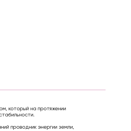
м, который на протяжении
стабильности.
ний проводник энергии земли,