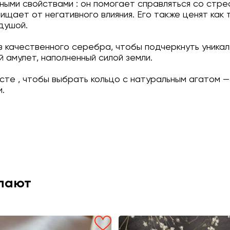
ными свойствами : он помогает справляться со стре
щает от негативного влияния. Его также ценят как т
душой.
з качественного серебра, чтобы подчеркнуть уникал
 амулет, наполненный силой земли.
есте , чтобы выбрать кольцо с натуральным агатом 
и.
упают