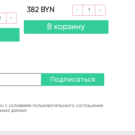
382 BYN
В корзину
Подписаться
ен с условиями пользовательского соглашения
ьных данных