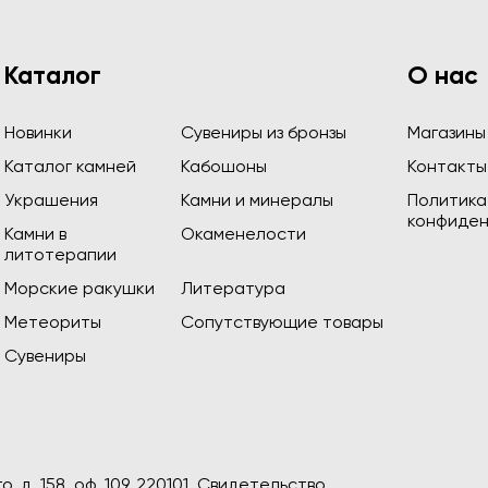
Каталог
О нас
Новинки
Сувениры из бронзы
Магазины
Каталог камней
Кабошоны
Контакты
Украшения
Камни и минералы
Политика
конфиден
Камни в
Окаменелости
литотерапии
Морские ракушки
Литература
Метеориты
Сопутствующие товары
Сувениры
, д. 158, оф. 109, 220101. Свидетельство