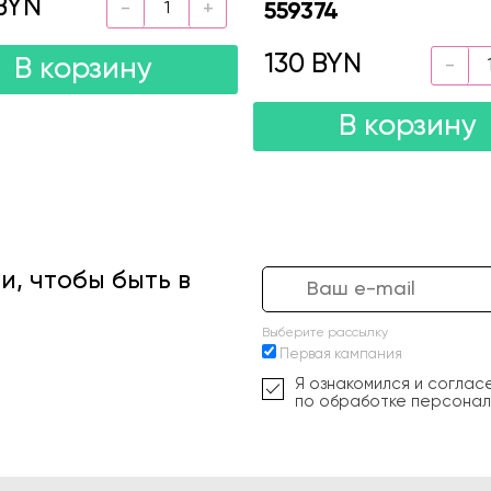
BYN
559374
130 BYN
В корзину
В корзину
, чтобы быть в
Выберите рассылку
Первая кампания
Я ознакомился и соглас
по обработке персонал