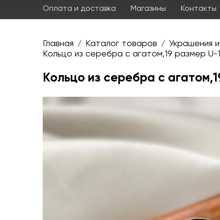
Оплата и доставка
Магазины
Контакты
Главная
Каталог товаров
Украшения и
/
/
Кольцо из серебра с агатом,19 размер U-
Кольцо из серебра с агатом,1