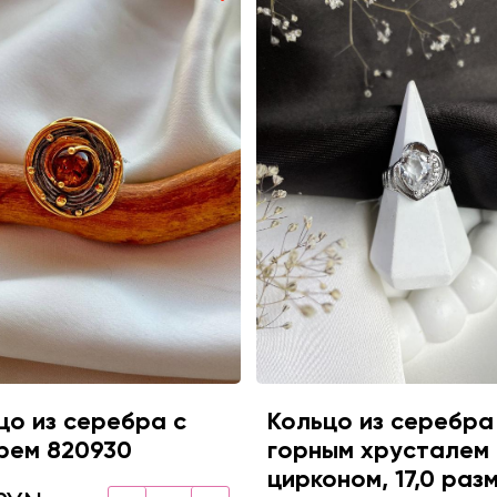
цо из серебра с
Кольцо из серебра
рем 820930
горным хрусталем 
цирконом, 17,0 раз