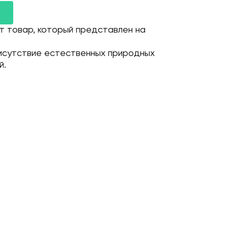
т товар, который представлен на
исутствие естественных природных
й.