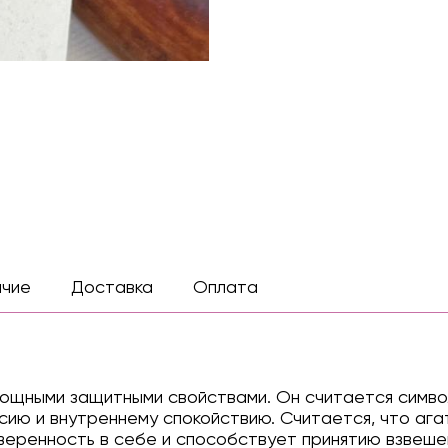
ичие
Доставка
Оплата
мощными защитными свойствами. Он считается симво
ию и внутреннему спокойствию. Считается, что ага
веренность в себе и способствует принятию взвеше