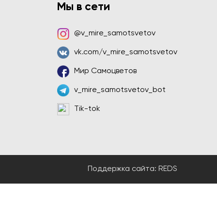
Мы в сети
@v_mire_samotsvetov
vk.com/v_mire_samotsvetov
Мир Самоцветов
v_mire_samotsvetov_bot
Tik-tok
Поддержка сайта:
REDS