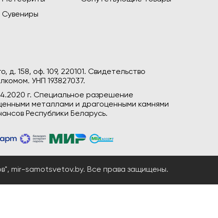
Сувениры
, д. 158, оф. 109, 220101. Свидетельство
лкомом. УНП 193827037.
04.2020 г. Специальное разрешение
гоценными металлами и драгоценными камнями
ансов Республики Беларусь.
", mir-samotsvetov.by. Все права защищены.