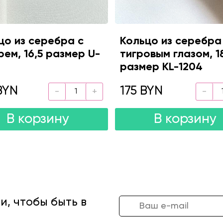
цо из серебра с
Кольцо из серебра
рем, 16,5 размер U-
тигровым глазом, 1
размер KL-1204
BYN
175 BYN
В корзину
В корзину
, чтобы быть в