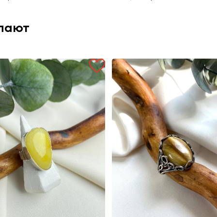
упают