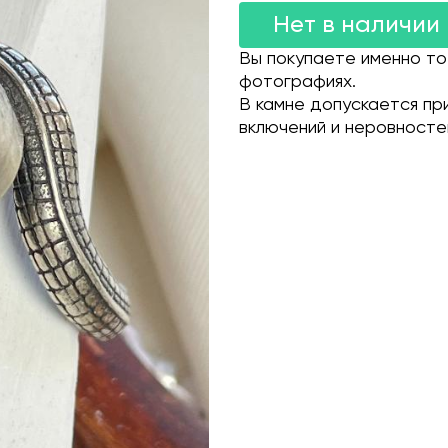
Нет в наличии
Вы покупаете именно то
фотографиях.
В камне допускается пр
включений и неровносте