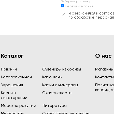
Выберите рассылку
Первая кампания
Я ознакомился и соглас
по обработке персонал
Каталог
О нас
Новинки
Сувениры из бронзы
Магазины
Каталог камней
Кабошоны
Контакты
Украшения
Камни и минералы
Политика
конфиден
Камни в
Окаменелости
литотерапии
Морские ракушки
Литература
Метеориты
Сопутствующие товары