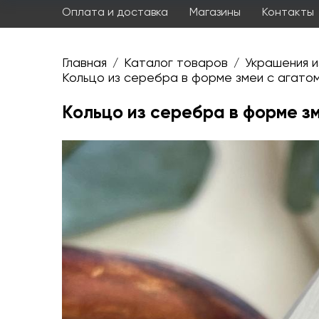
Оплата и доставка
Магазины
Контакты
Главная
Каталог товаров
Украшения и
/
/
Кольцо из серебра в форме змеи с агатом,
Кольцо из серебра в форме зм