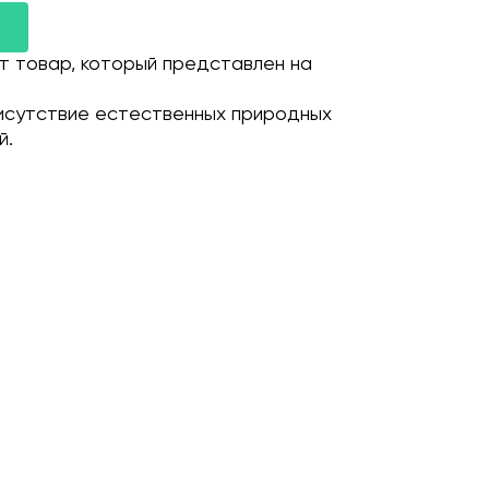
т товар, который представлен на
исутствие естественных природных
й.