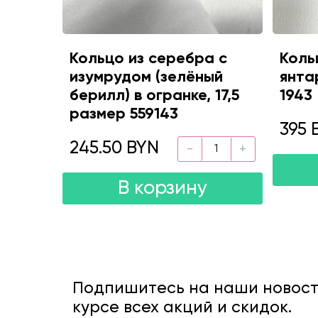
Кольцо из серебра с
Коль
изумрудом (зелёный
янта
берилл) в огранке, 17,5
1943
размер 559143
395 
245.50 BYN
В корзину
Подпишитесь на наши новости
курсе всех акций и скидок.