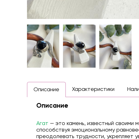
Характеристики
Нал
Описание
Описание
Агат
— это камень, известный своими 
способствуя эмоциональному равновес
преодолевать трудности, укрепляет у