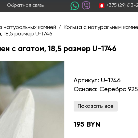
+375 (29) 613
Обратная связь
з натуральных камней
Кольца с натуральным камн
/
 18,5 размер U-1746
еи с агатом, 18,5 размер U-1746
Артикул:
U-1746
Основа:
Серебро 925
Показать все
195 BYN