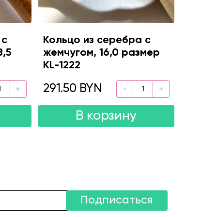
 с
Кольцо из серебра с
8,5
жемчугом, 16,0 размер
KL-1222
291.50 BYN
В корзину
Подписаться