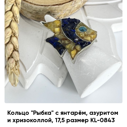
Кольцо "Рыбка" с янтарём, азуритом
и хризоколлой, 17,5 размер KL-0843