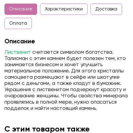
Описание
Характеристики
Доставка
Оплата
Описание
Лиственит
считается символом богатства.
Талисман с этим камнем будет полезен тем, кто
занимается бизнесом и хочет улучшить
материальное положение. Для этого кристаллы
самоцвета размещают в сейфе или шкатулке
рядом с деньгами, а также кладут в бумажник.
Украшения с лиственитом подчеркнут красоту и
очарование женщины. Чтобы свойства минерала
проявлялись в полной мере, нужно опасаться
подделок и найти настоящий камень.
С этим товаром также