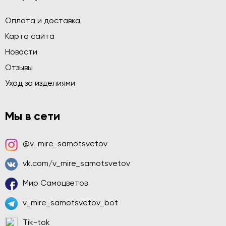
Оплата и доставка
Карта сайта
Новости
Отзывы
Уход за изделиями
Мы в сети
@v_mire_samotsvetov
vk.com/v_mire_samotsvetov
Мир Самоцветов
v_mire_samotsvetov_bot
Tik-tok