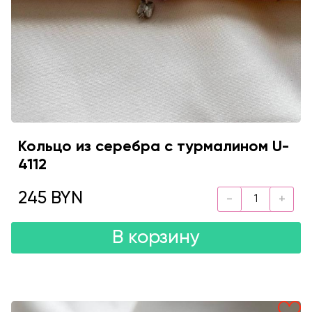
Кольцо из серебра с турмалином U-
4112
245 BYN
В корзину