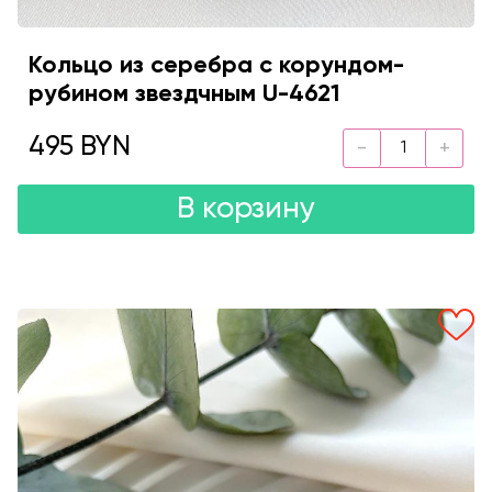
Кольцо из серебра с корундом-
рубином звездчным U-4621
495 BYN
В корзину