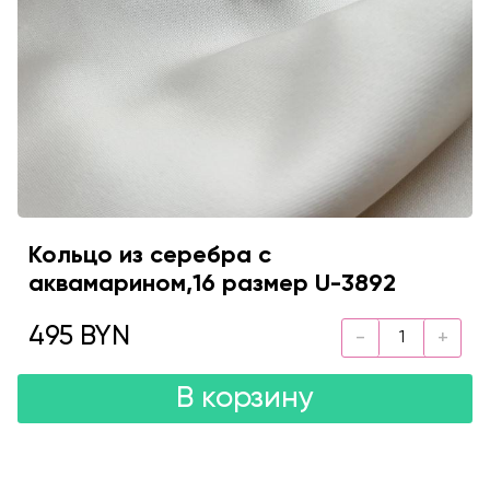
Кольцо из серебра с
аквамарином,16 размер U-3892
495 BYN
В корзину