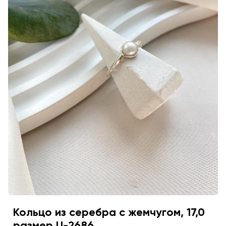
Кольцо из серебра с жемчугом, 17,0
размер U-2686