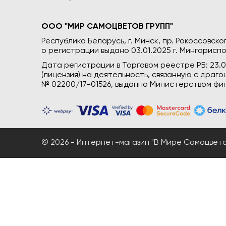
ООО "МИР САМОЦВЕТОВ ГРУПП"
Республика Беларусь, г. Минск, пр. Рокоссовского
о регистрации выдано 03.01.2025 г. Мингориспо
Дата регистрации в Торговом реестре РБ: 23.
(лицензия) на деятельность, связанную с дра
№ 02200/17-01526, выданно Министерством фин
© 2026 - Интернет-магазин "В Мире Самоцветов