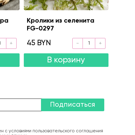
ора
Кролики из селенита
FG-0297
45 BYN
В корзину
Подписаться
ен с условиями пользовательского соглашения