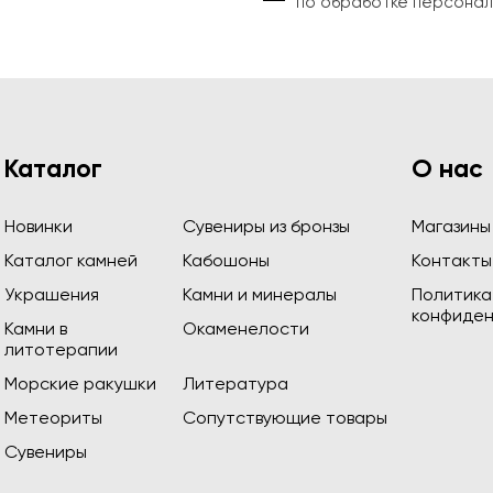
по обработке персонал
Каталог
О нас
Новинки
Сувениры из бронзы
Магазины
Каталог камней
Кабошоны
Контакты
Украшения
Камни и минералы
Политика
конфиден
Камни в
Окаменелости
литотерапии
Морские ракушки
Литература
Метеориты
Сопутствующие товары
Сувениры