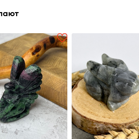
упают