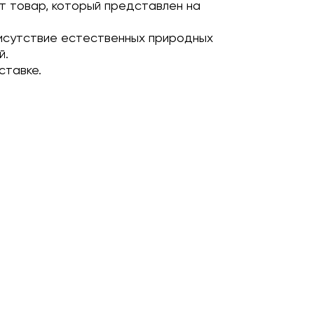
т товар, который представлен на
исутствие естественных природных
й.
ставке.