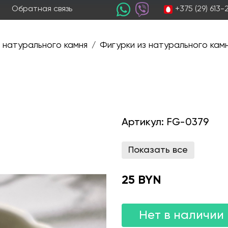
+375 (29) 613
Обратная связь
 натурального камня
Фигурки из натурального кам
/
Артикул:
FG-0379
Показать все
25 BYN
Нет в наличии