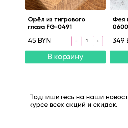
Орёл из тигрового
Фея 
глаза FG-0491
060
45 BYN
349 
В корзину
Подпишитесь на наши новости
курсе всех акций и скидок.