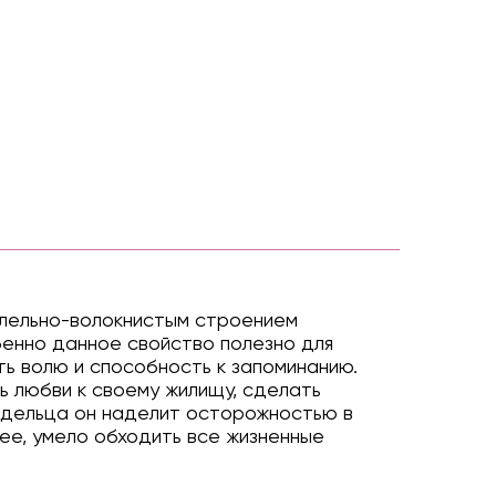
ллельно-волокнистым строением
бенно данное свойство полезно для
ть волю и способность к запоминанию.
ь любви к своему жилищу, сделать
ладельца он наделит осторожностью в
ее, умело обходить все жизненные