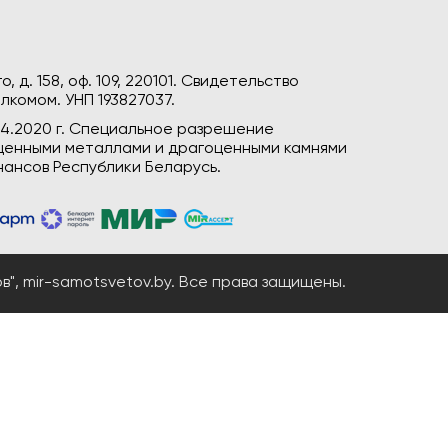
, д. 158, оф. 109, 220101. Свидетельство
лкомом. УНП 193827037.
04.2020 г. Специальное разрешение
гоценными металлами и драгоценными камнями
ансов Республики Беларусь.
", mir-samotsvetov.by. Все права защищены.