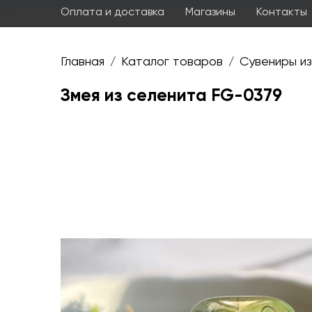
Оплата и доставка
Магазины
Контакты
Главная
Каталог товаров
Сувениры из
/
/
Змея из селенита FG-0379