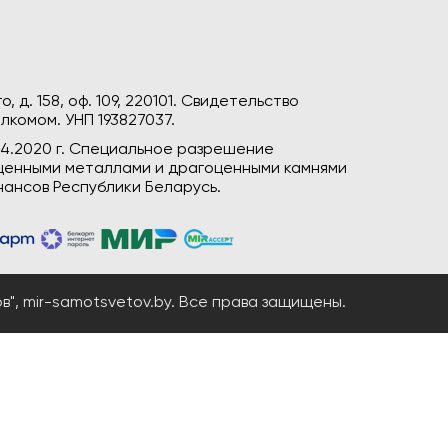
, д. 158, оф. 109, 220101. Свидетельство
лкомом. УНП 193827037.
04.2020 г. Специальное разрешение
гоценными металлами и драгоценными камнями
ансов Республики Беларусь.
", mir-samotsvetov.by. Все права защищены.