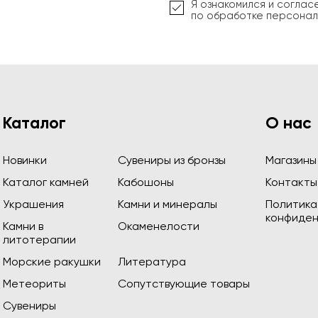
Я ознакомился и соглас
по обработке персонал
Каталог
О нас
Новинки
Сувениры из бронзы
Магазины
Каталог камней
Кабошоны
Контакты
Украшения
Камни и минералы
Политика
конфиден
Камни в
Окаменелости
литотерапии
Морские ракушки
Литература
Метеориты
Сопутствующие товары
Сувениры