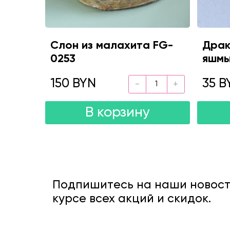
Слон из малахита FG-
Драк
0253
яшмы
150 BYN
35 B
В корзину
Подпишитесь на наши новости
курсе всех акций и скидок.