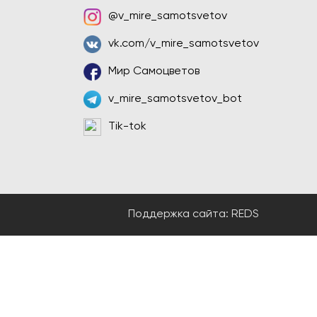
@v_mire_samotsvetov
vk.com/v_mire_samotsvetov
Мир Самоцветов
v_mire_samotsvetov_bot
Tik-tok
Поддержка сайта:
REDS