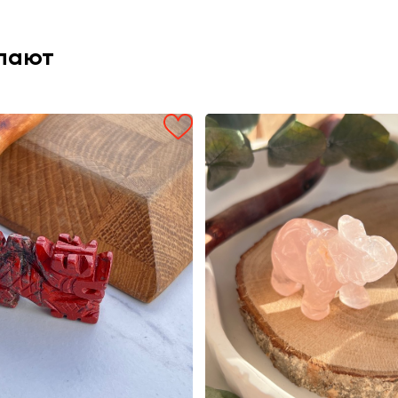
упают