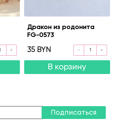
Дракон из родонита
FG-0573
35 BYN
В корзину
Подписаться