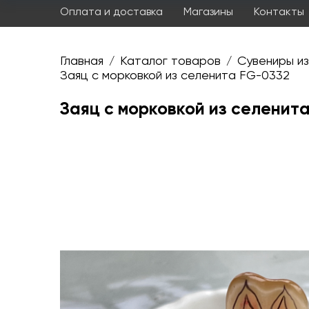
Оплата и доставка
Магазины
Контакты
Главная
Каталог товаров
Сувениры из
/
/
Заяц с морковкой из селенита FG-0332
Заяц с морковкой из селенит