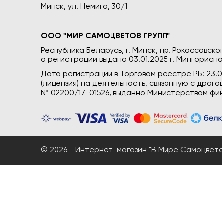
Минск, ул. Немига, 30/1
ООО "МИР САМОЦВЕТОВ ГРУПП"
Республика Беларусь, г. Минск, пр. Рокоссовского
о регистрации выдано 03.01.2025 г. Мингориспо
Дата регистрации в Торговом реестре РБ: 23.
(лицензия) на деятельность, связанную с дра
№ 02200/17-01526, выданно Министерством фин
© 2026 - Интернет-магазин "В Мире Самоцветов