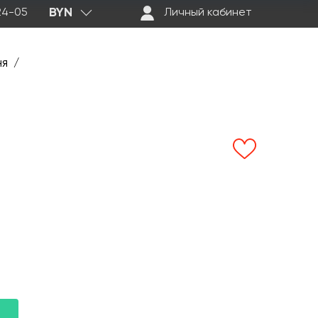
BYN
-24-05
Личный кабинет
ня
/