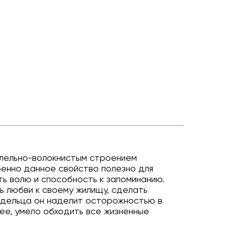
ллельно-волокнистым строением
бенно данное свойство полезно для
ть волю и способность к запоминанию.
ь любви к своему жилищу, сделать
ладельца он наделит осторожностью в
ее, умело обходить все жизненные