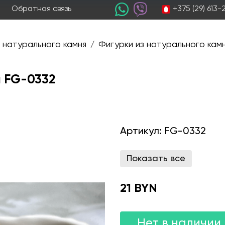
+375 (29) 613
Обратная связь
 натурального камня
Фигурки из натурального кам
/
а FG-0332
Артикул:
FG-0332
Показать все
21 BYN
Нет в наличии