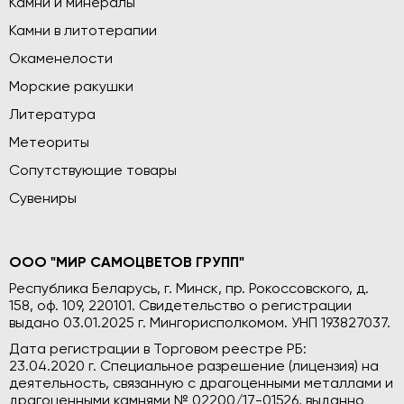
Камни и минералы
Камни в литотерапии
Окаменелости
Морские ракушки
Литература
Метеориты
Сопутствующие товары
Сувениры
ООО "МИР САМОЦВЕТОВ ГРУПП"
Республика Беларусь, г. Минск, пр. Рокоссовского, д.
158, оф. 109, 220101. Свидетельство о регистрации
выдано 03.01.2025 г. Мингорисполкомом. УНП 193827037.
Дата регистрации в Торговом реестре РБ:
23.04.2020 г. Специальное разрешение (лицензия) на
деятельность, связанную с драгоценными металлами и
драгоценными камнями № 02200/17-01526, выданно