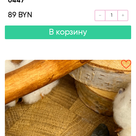
0447
89 BYN
В корзину