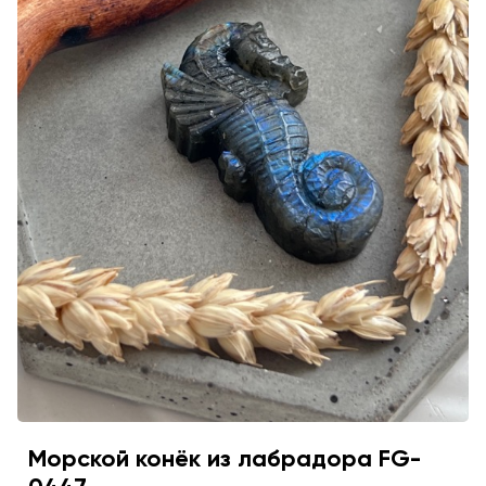
Морской конёк из лабрадора FG-