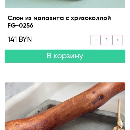
Слон из малахита с хризоколлой
FG-0256
141 BYN
В корзину