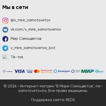
Мы в сети
@v_mire_samotsvetov
vk.com/v_mire_samotsvetov
Мир Самоцветов
v_mire_samotsvetov_bot
Tik-tok
© 2026 - Интернет-магазин "В Мире Самоцветов", mir-
samotsvetov.by. Все права защищены.
Поддержка сайта:
REDS