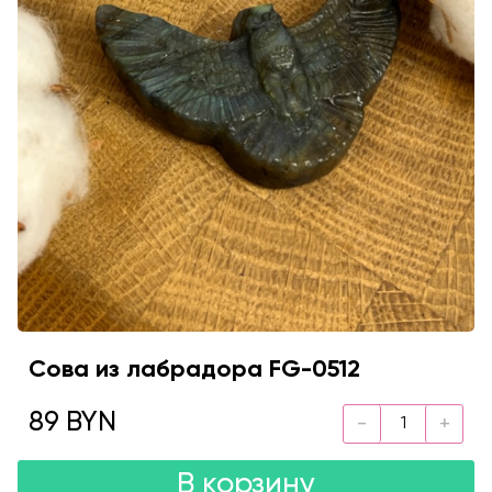
Сова из лабрадора FG-0512
89 BYN
В корзину