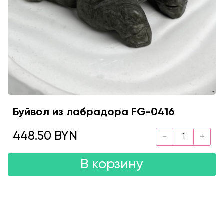
Буйвол из лабрадора FG-0416
448.50 BYN
В корзину