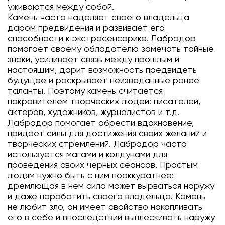
уживаются между собой.
Камень часто наделяет своего владельца
даром предвидения и развивает его
способности к экстрасенсорике. Лабрадор
помогает своему обладателю замечать тайные
знаки, усиливает связь между прошлым и
настоящим, дарит возможность предвидеть
будущее и раскрывает неизведанные ранее
таланты. Поэтому камень считается
покровителем творческих людей: писателей,
актеров, художников, журналистов и т.д.
Лабрадор помогает обрести вдохновение,
придает силы для достижения своих желаний и
творческих стремлений. Лабрадор часто
используется магами и колдунами для
проведения своих черных сеансов. Простым
людям нужно быть с ним поаккуратнее:
дремлющая в нем сила может вырваться наружу
и даже поработить своего владельца. Камень
не любит зло, он имеет свойство накапливать
его в себе и впоследствии выплескивать наружу