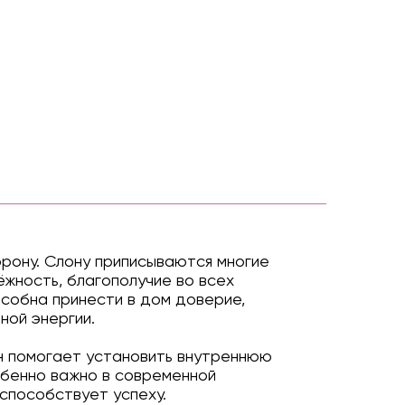
орону. Слону приписываются многие
ёжность, благополучие во всех
особна принести в дом доверие,
ной энергии.
н помогает установить внутреннюю
обенно важно в современной
 способствует успеху.