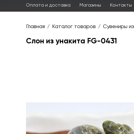
Оплата и доставка
Магазины
Контакты
Главная
Каталог товаров
Сувениры из
/
/
Слон из унакита FG-0431