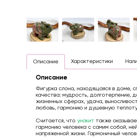
Характеристики
Нал
Описание
Описание
Фигурка слона, находящаяся в доме, с
качества: мудрость, долготерпение, д
жизненных сферах, удача, выносливос
любовь, гармонию и душевную теплоту
Считается, что
у
накит
также оказывае
гармонию человека с самим собой, не
напряженной жизни. Гармоничный челов