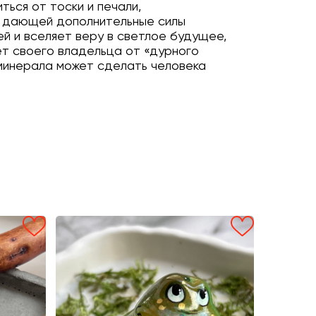
ься от тоски и печали,
й, дающей дополнительные силы
й и вселяет веру в светлое будущее,
ет своего владельца от «дурного
 минерала может сделать человека