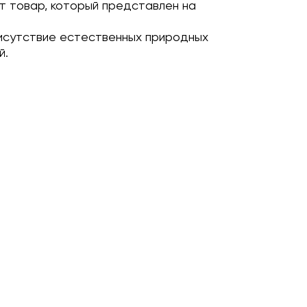
т товар, который представлен на
исутствие естественных природных
й.