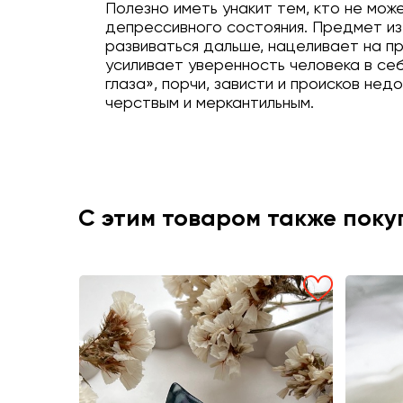
Полезно иметь унакит тем, кто не мож
депрессивного состояния. Предмет из
развиваться дальше, нацеливает на п
усиливает уверенность человека в се
глаза», порчи, зависти и происков н
черствым и меркантильным.
С этим товаром также пок