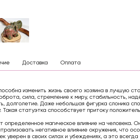
ичие
Доставка
Оплата
пособна изменить жизнь своего хозяина в лучшую ст
оброта, сила, стремление к миру, стабильность, над
ть, долголетие. Даже небольшая фигурка слоника сп
. Такая статуэтка способствует притоку положитель
т определенное магическое влияние на человека. О
йтрализовать негативное влияние окружения, что ос
ек уверен в своих силах и убеждениях, а это всегда