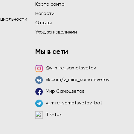
Карта сайта
Новости
циальности
Отзывы
Уход за изделиями
Мы в сети
@v_mire_samotsvetov
vk.com/v_mire_samotsvetov
Мир Самоцветов
v_mire_samotsvetov_bot
Tik-tok