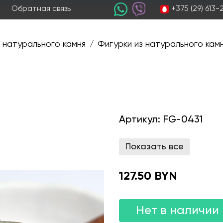
+375 (29) 613
Обратная связь
 натурального камня
Фигурки из натурального кам
/
Артикул:
FG-0431
Показать все
127.50 BYN
Нет в наличии