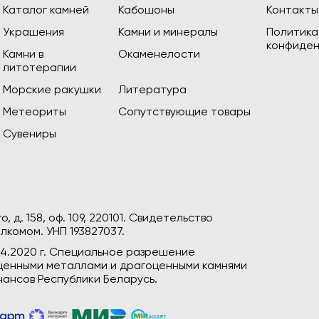
Каталог камней
Кабошоны
Контакты
Украшения
Камни и минералы
Политика
конфиден
Камни в
Окаменелости
литотерапии
Морские ракушки
Литература
Метеориты
Сопутствующие товары
Сувениры
, д. 158, оф. 109, 220101. Свидетельство
лкомом. УНП 193827037.
04.2020 г. Специальное разрешение
гоценными металлами и драгоценными камнями
ансов Республики Беларусь.