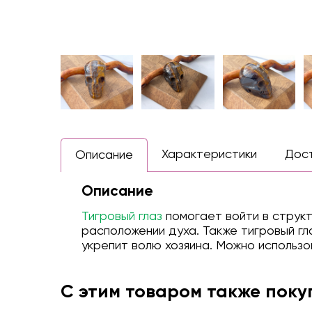
Характеристики
Дос
Описание
Описание
Тигровый глаз
помогает войти в струк
расположении духа. Также тигровый гл
укрепит волю хозяина. Можно использо
С этим товаром также пок