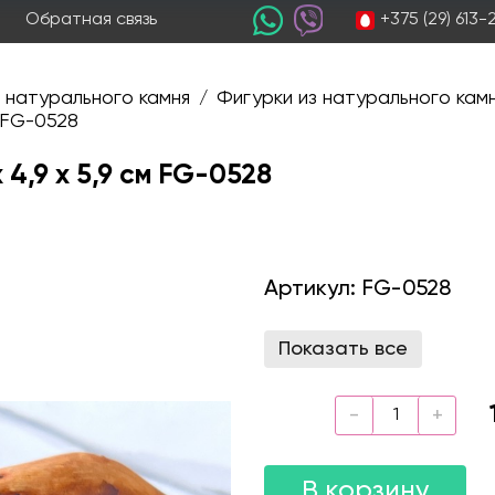
+375 (29) 613
Обратная связь
 натурального камня
Фигурки из натурального кам
/
м FG-0528
 4,9 х 5,9 см FG-0528
Артикул:
FG-0528
Показать все
В корзину