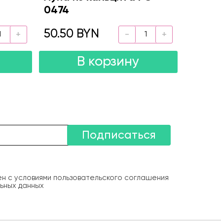
0474
50.50 BYN
В корзину
Подписаться
ен с условиями пользовательского соглашения
ьных данных