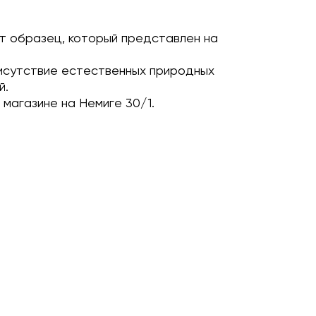
т образец, который представлен на
исутствие естественных природных
й.
магазине на Немиге 30/1.