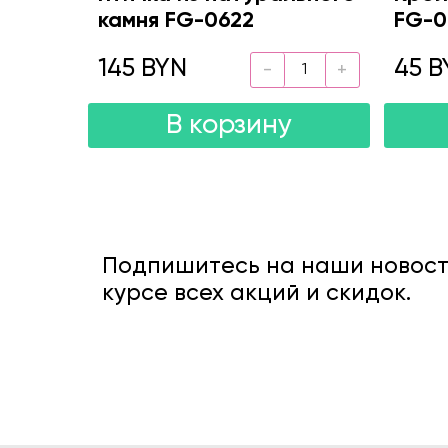
камня FG-0622
FG-0
145 BYN
45 B
В корзину
Подпишитесь на наши новости
курсе всех акций и скидок.