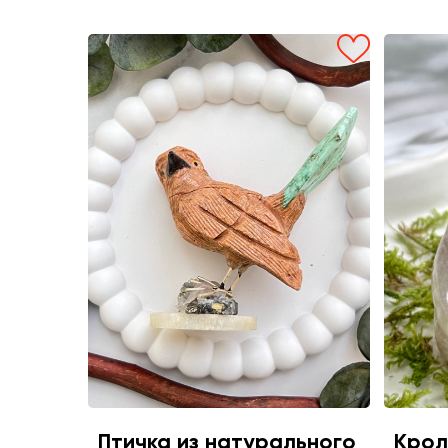
Птичка из натурального
Крол