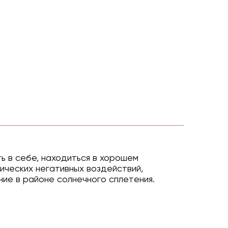
ь в себе, находиться в хорошем
ических негативных воздействий,
ние в районе солнечного сплетения.