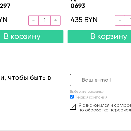
297
0693
YN
435 BYN
В корзину
В корзину
, чтобы быть в
Выберите рассылку
Первая кампания
Я ознакомился и соглас
по обработке персонал