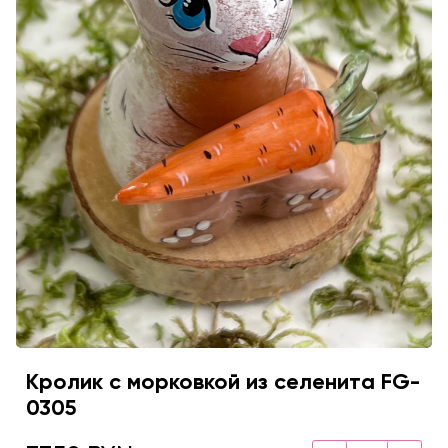
Кролик с морковкой из селенита FG-
0305