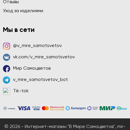
Отзывы
Уход за изделиями
Мы в сети
@v_mire_samotsvetov
vk.com/v_mire_samotsvetov
Мир Самоцветов
v_mire_samotsvetov_bot
Tik-tok
© 2026 - Интернет-магазин "В Мире Самоцветов", mir-