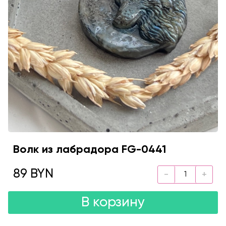
Волк из лабрадора FG-0441
89 BYN
В корзину