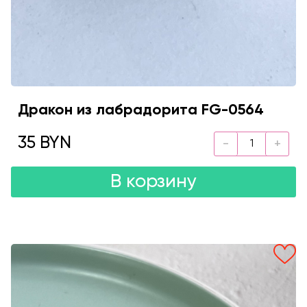
Дракон из лабрадорита FG-0564
35 BYN
В корзину