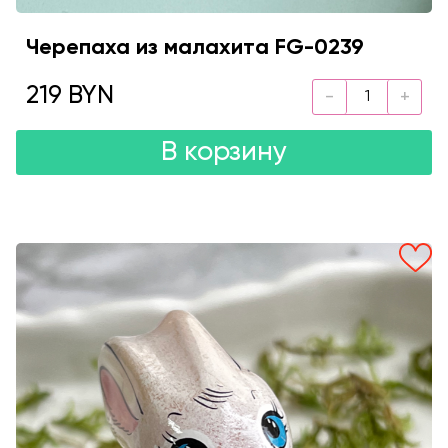
Черепаха из малахита FG-0239
219 BYN
В корзину