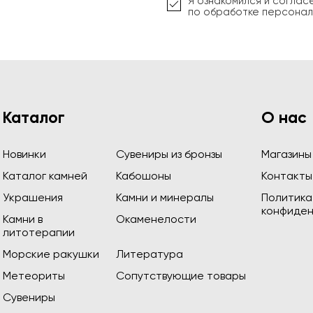
Я ознакомился и соглас
по обработке персонал
Каталог
О нас
Новинки
Сувениры из бронзы
Магазины
Каталог камней
Кабошоны
Контакты
Украшения
Камни и минералы
Политика
конфиден
Камни в
Окаменелости
литотерапии
Морские ракушки
Литература
Метеориты
Сопутствующие товары
Сувениры