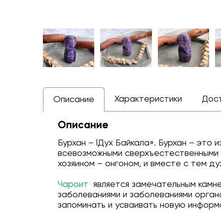
Характеристики
Дос
Описание
Описание
Бурхан – lДух Байкала». Бурхан – это 
всевозможными сверхъестественными с
хозяином – онгоном, и вместе с тем д
Чароит
является замечательным камнем
заболеваниями и заболеваниями орган
запоминать и усваивать новую информа