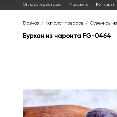
Оплата и доставка
Магазины
Контакты
Главная
Каталог товаров
Сувениры из
/
/
Бурхан из чароита FG-0464