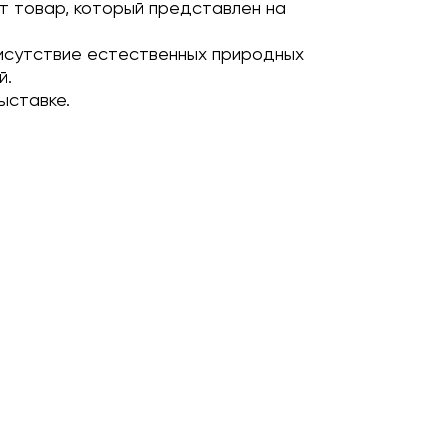
т товар, который представлен на
исутствие естественных природных
й.
ыставке.