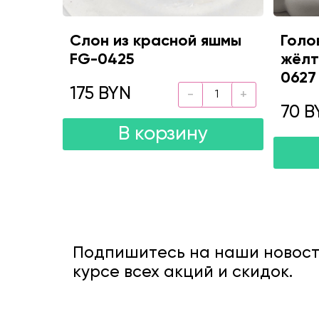
Слон из красной яшмы
Голо
FG-0425
жёлт
0627
175 BYN
70 B
В корзину
Подпишитесь на наши новости
курсе всех акций и скидок.