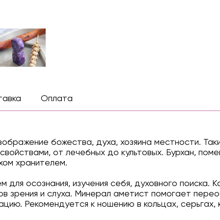
тавка
Оплата
изображение божества, духа, хозяина местности. Так
войствами, от лечебных до культовых. Бурхан, поме
ухом хранителем.
 для осознания, изучения себя, духовного поиска. 
ов зрения и слуха. Минерал аметист помогает пере
цию. Рекомендуется к ношению в кольцах, серьгах, 