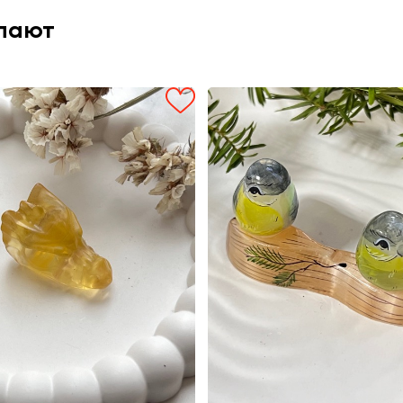
упают