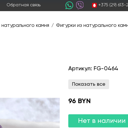
+375 (29) 613
Обратная связь
 натурального камня
Фигурки из натурального кам
/
Артикул:
FG-0464
Показать все
96 BYN
Нет в наличии