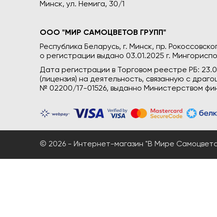
Минск, ул. Немига, 30/1
ООО "МИР САМОЦВЕТОВ ГРУПП"
Республика Беларусь, г. Минск, пр. Рокоссовского
о регистрации выдано 03.01.2025 г. Мингориспо
Дата регистрации в Торговом реестре РБ: 23.
(лицензия) на деятельность, связанную с дра
№ 02200/17-01526, выданно Министерством фин
© 2026 - Интернет-магазин "В Мире Самоцветов