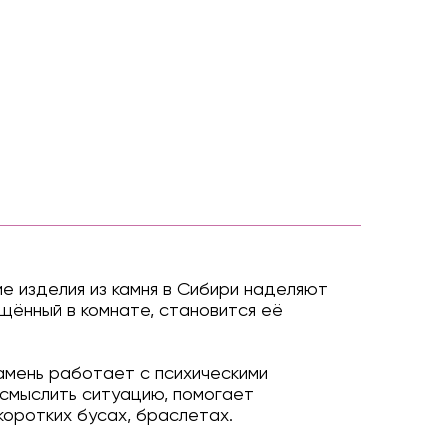
ие изделия из камня в Сибири наделяют
щённый в комнате, становится её
Камень работает с психическими
осмыслить ситуацию, помогает
коротких бусах, браслетах.